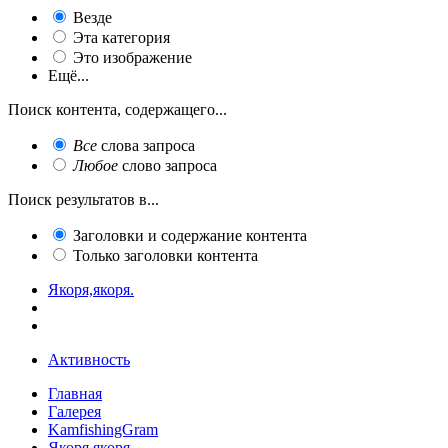
Везде
Эта категория
Это изображение
Ещё...
Поиск контента, содержащего...
Все
слова запроса
Любое
слово запроса
Поиск результатов в...
Заголовки и содержание контента
Только заголовки контента
Якоря,якоря.
Активность
Главная
Галерея
KamfishingGram
Якоря,якоря.