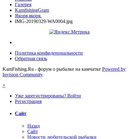
Галерея
KamfishingGram
Якоря,якоря.
IMG-20190329-WA0004.jpg
Политика конфиденциальности
Обратная связь
KamFishing.Ru - форум о рыбалке на камчатке
Powered by
Invision Community
×
Уже зарегистрированы? Войти
Регистрация
Сайт
Назад
Сайт
Новости любительской рыбалки