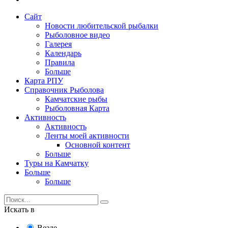
Сайт
Новости любительской рыбалки
Рыболовное видео
Галерея
Календарь
Правила
Больше
Карта РПУ
Справочник Рыболова
Камчатские рыбы
Рыболовная Карта
Активность
Активность
Ленты моей активности
Основной контент
Больше
Туры на Камчатку
Больше
Больше
Искать в
Везде