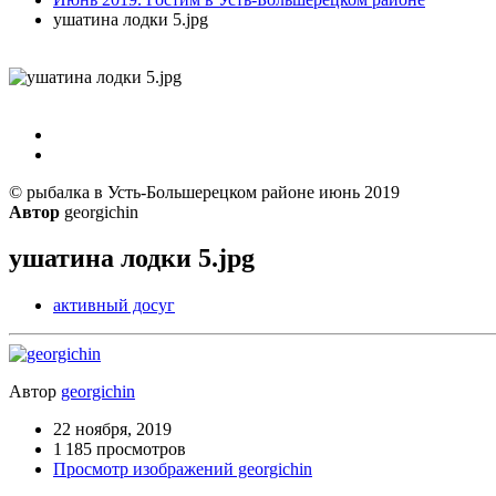
ушатина лодки 5.jpg
© рыбалка в Усть-Большерецком районе июнь 2019
Автор
georgichin
ушатина лодки 5.jpg
активный досуг
Автор
georgichin
22 ноября, 2019
1 185 просмотров
Просмотр изображений georgichin