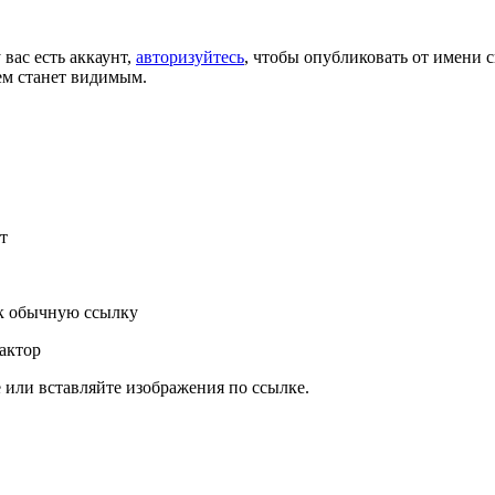
 вас есть аккаунт,
авторизуйтесь
, чтобы опубликовать от имени с
ем станет видимым.
т
к обычную ссылку
актор
или вставляйте изображения по ссылке.