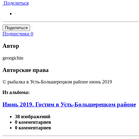
Поделиться
Поделиться
Подписчики
0
Автор
georgichin
Авторские права
© рыбалка в Усть-Большерецком районе июнь 2019
Из альбома:
Июнь 2019. Гостим в Усть-Большерецком районе
38 изображений
0 комментариев
0 комментариев