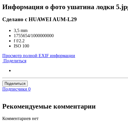
Информация о фото ушатина лодки 5.jp
Сделано с HUAWEI AUM-L29
3,5 mm
1755654/1000000000
f
f/2.2
ISO
100
Просмотр полной EXIF информации
Поделиться
Поделиться
Подписчики
0
Рекомендуемые комментарии
Комментариев нет