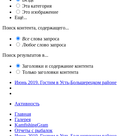
Эта категория
Это изображение
Ещё...
Поиск контента, содержащего...
Все
слова запроса
Любое
слово запроса
Поиск результатов в...
Заголовки и содержание контента
Только заголовки контента
Июнь 2019. Гостим в Усть-Большерецком районе
Активность
Главная
Галерея
KamfishingGram
Отчеты с рыбалок
Июнь 2019. Гостим в Усть-Большерецком районе