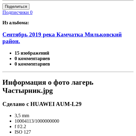
Поделиться
Подписчики
0
Из альбома:
Сентябрь 2019 река Камчатка Мильковский
район.
15 изображений
0 комментариев
0 комментариев
Информация о фото лагерь
Частырник.jpg
Сделано с HUAWEI AUM-L29
3,5 mm
10004113/1000000000
f
f/2.2
ISO
127