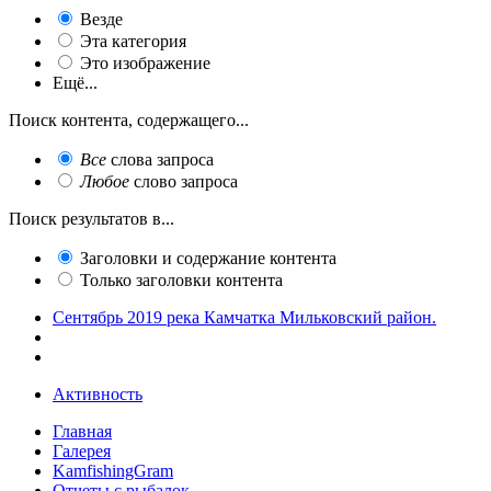
Везде
Эта категория
Это изображение
Ещё...
Поиск контента, содержащего...
Все
слова запроса
Любое
слово запроса
Поиск результатов в...
Заголовки и содержание контента
Только заголовки контента
Сентябрь 2019 река Камчатка Мильковский район.
Активность
Главная
Галерея
KamfishingGram
Отчеты с рыбалок