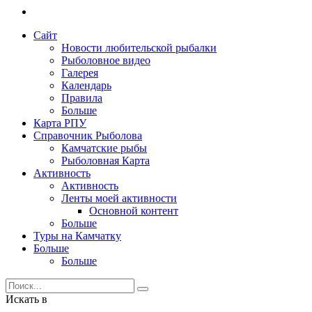
Сайт
Новости любительской рыбалки
Рыболовное видео
Галерея
Календарь
Правила
Больше
Карта РПУ
Справочник Рыболова
Камчатские рыбы
Рыболовная Карта
Активность
Активность
Ленты моей активности
Основной контент
Больше
Туры на Камчатку
Больше
Больше
Искать в