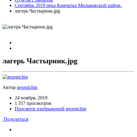
Сентябрь 2019 река Камчатка Мильковский район.
лагерь Частырник.jpg
лагерь Частырник.jpg
Автор
georgichin
24 ноября, 2019
1 357 просмотров
Просмотр изображений georgichin
Поделиться