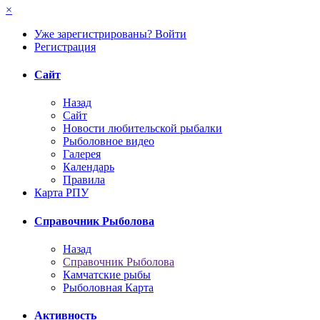
×
Уже зарегистрированы? Войти
Регистрация
Сайт
Назад
Сайт
Новости любительской рыбалки
Рыболовное видео
Галерея
Календарь
Правила
Карта РПУ
Справочник Рыболова
Назад
Справочник Рыболова
Камчатские рыбы
Рыболовная Карта
Активность