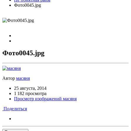
Фото0045.jpg
Фото0045.jpg
Автор
масяня
25 августа, 2014
1 182 просмотра
Просмотр изображений масяня
Поделиться