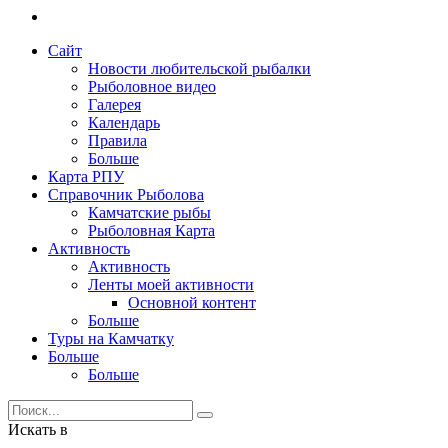
Сайт
Новости любительской рыбалки
Рыболовное видео
Галерея
Календарь
Правила
Больше
Карта РПУ
Справочник Рыболова
Камчатские рыбы
Рыболовная Карта
Активность
Активность
Ленты моей активности
Основной контент
Больше
Туры на Камчатку
Больше
Больше
Искать в