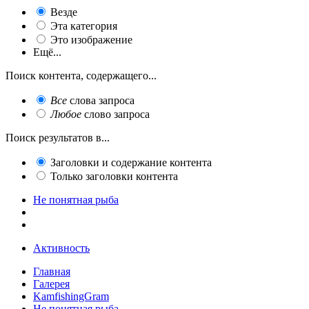
Везде
Эта категория
Это изображение
Ещё...
Поиск контента, содержащего...
Все
слова запроса
Любое
слово запроса
Поиск результатов в...
Заголовки и содержание контента
Только заголовки контента
Не понятная рыба
Активность
Главная
Галерея
KamfishingGram
Не понятная рыба