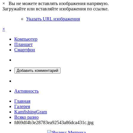
×
Вы не можете вставлять изображения напрямую.
Загружайте или вставляйте изображения по ссылке.
Указать URL изображения
×
Компьютер
Планшет
Смартфон
Добавить комментарий
Активность
Главная
Галерея
KamfishingGram
Всяко разно
fd69df4b3e28783ea92543a86dca431c.jpg