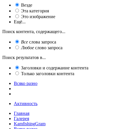
Везде
Эта категория
Это изображение
Ещё...
Поиск контента, содержащего...
Все
слова запроса
Любое
слово запроса
Поиск результатов в...
Заголовки и содержание контента
Только заголовки контента
Всяко разно
Активность
Главная
Галерея
KamfishingGram
Всяко разно