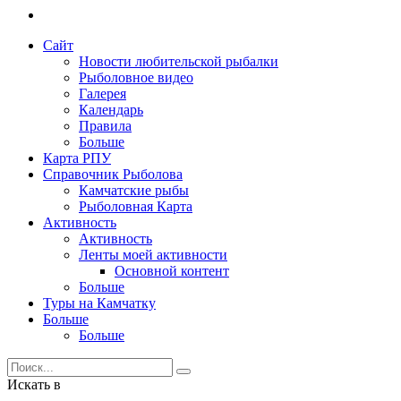
Сайт
Новости любительской рыбалки
Рыболовное видео
Галерея
Календарь
Правила
Больше
Карта РПУ
Справочник Рыболова
Камчатские рыбы
Рыболовная Карта
Активность
Активность
Ленты моей активности
Основной контент
Больше
Туры на Камчатку
Больше
Больше
Искать в