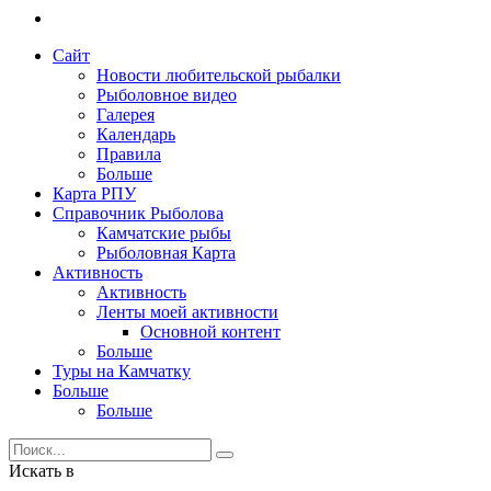
Сайт
Новости любительской рыбалки
Рыболовное видео
Галерея
Календарь
Правила
Больше
Карта РПУ
Справочник Рыболова
Камчатские рыбы
Рыболовная Карта
Активность
Активность
Ленты моей активности
Основной контент
Больше
Туры на Камчатку
Больше
Больше
Искать в