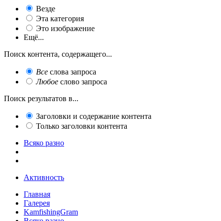
Везде
Эта категория
Это изображение
Ещё...
Поиск контента, содержащего...
Все
слова запроса
Любое
слово запроса
Поиск результатов в...
Заголовки и содержание контента
Только заголовки контента
Всяко разно
Активность
Главная
Галерея
KamfishingGram
Всяко разно