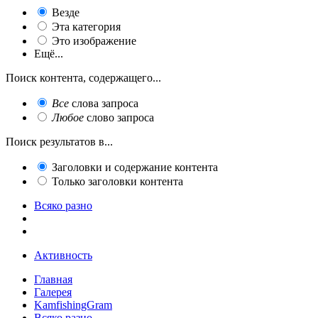
Везде
Эта категория
Это изображение
Ещё...
Поиск контента, содержащего...
Все
слова запроса
Любое
слово запроса
Поиск результатов в...
Заголовки и содержание контента
Только заголовки контента
Всяко разно
Активность
Главная
Галерея
KamfishingGram
Всяко разно