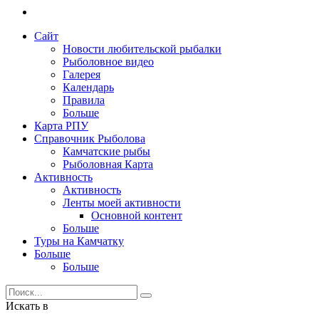
Сайт
Новости любительской рыбалки
Рыболовное видео
Галерея
Календарь
Правила
Больше
Карта РПУ
Справочник Рыболова
Камчатские рыбы
Рыболовная Карта
Активность
Активность
Ленты моей активности
Основной контент
Больше
Туры на Камчатку
Больше
Больше
Искать в