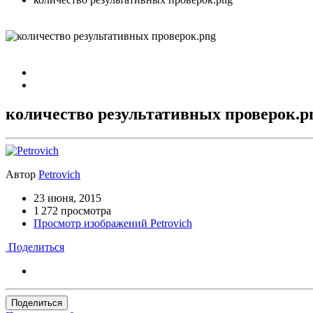
количество результативных проверок.p
Автор
Petrovich
23 июня, 2015
1 272 просмотра
Просмотр изображений Petrovich
Поделиться
Поделиться