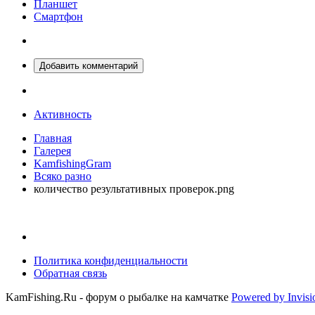
Планшет
Смартфон
Добавить комментарий
Активность
Главная
Галерея
KamfishingGram
Всяко разно
количество результативных проверок.png
Политика конфиденциальности
Обратная связь
KamFishing.Ru - форум о рыбалке на камчатке
Powered by Invis