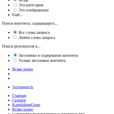
Эта категория
Это изображение
Ещё...
Поиск контента, содержащего...
Все
слова запроса
Любое
слово запроса
Поиск результатов в...
Заголовки и содержание контента
Только заголовки контента
Всяко разно
Активность
Главная
Галерея
KamfishingGram
Всяко разно
количество результативных проверок.png