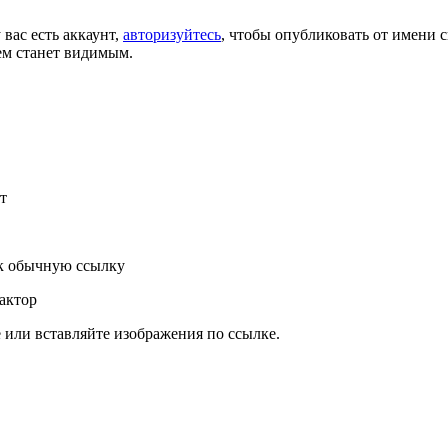
 вас есть аккаунт,
авторизуйтесь
, чтобы опубликовать от имени с
ем станет видимым.
т
к обычную ссылку
актор
или вставляйте изображения по ссылке.