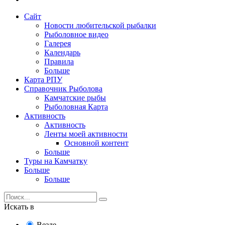
Сайт
Новости любительской рыбалки
Рыболовное видео
Галерея
Календарь
Правила
Больше
Карта РПУ
Справочник Рыболова
Камчатские рыбы
Рыболовная Карта
Активность
Активность
Ленты моей активности
Основной контент
Больше
Туры на Камчатку
Больше
Больше
Искать в
Везде