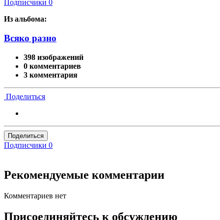
Подписчики
0
Из альбома:
Всяко разно
398 изображений
0 комментариев
3 комментария
Поделиться
Поделиться
Подписчики
0
Рекомендуемые комментарии
Комментариев нет
Присоединяйтесь к обсуждению