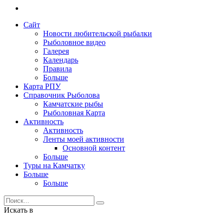
Сайт
Новости любительской рыбалки
Рыболовное видео
Галерея
Календарь
Правила
Больше
Карта РПУ
Справочник Рыболова
Камчатские рыбы
Рыболовная Карта
Активность
Активность
Ленты моей активности
Основной контент
Больше
Туры на Камчатку
Больше
Больше
Искать в