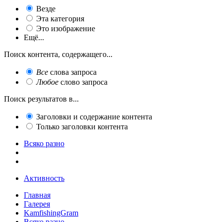
Везде
Эта категория
Это изображение
Ещё...
Поиск контента, содержащего...
Все
слова запроса
Любое
слово запроса
Поиск результатов в...
Заголовки и содержание контента
Только заголовки контента
Всяко разно
Активность
Главная
Галерея
KamfishingGram
Всяко разно