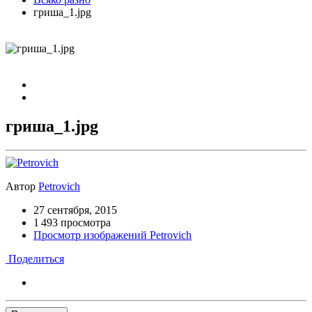
гриша_1.jpg
гриша_1.jpg
Автор
Petrovich
27 сентября, 2015
1 493 просмотра
Просмотр изображений Petrovich
Поделиться