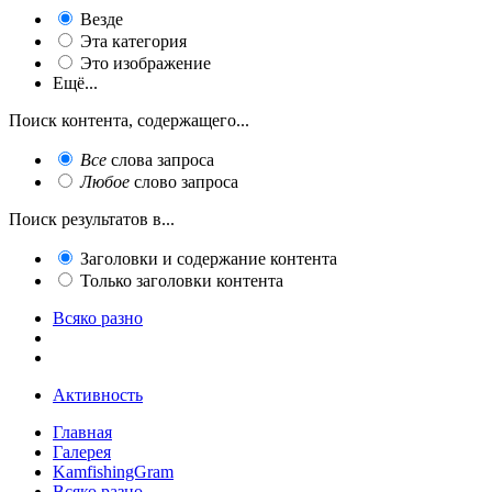
Везде
Эта категория
Это изображение
Ещё...
Поиск контента, содержащего...
Все
слова запроса
Любое
слово запроса
Поиск результатов в...
Заголовки и содержание контента
Только заголовки контента
Всяко разно
Активность
Главная
Галерея
KamfishingGram
Всяко разно