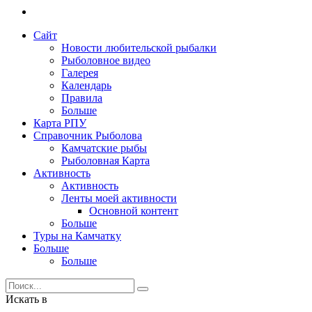
Сайт
Новости любительской рыбалки
Рыболовное видео
Галерея
Календарь
Правила
Больше
Карта РПУ
Справочник Рыболова
Камчатские рыбы
Рыболовная Карта
Активность
Активность
Ленты моей активности
Основной контент
Больше
Туры на Камчатку
Больше
Больше
Искать в