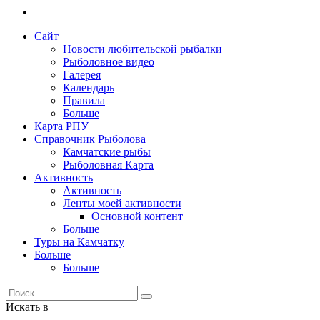
Сайт
Новости любительской рыбалки
Рыболовное видео
Галерея
Календарь
Правила
Больше
Карта РПУ
Справочник Рыболова
Камчатские рыбы
Рыболовная Карта
Активность
Активность
Ленты моей активности
Основной контент
Больше
Туры на Камчатку
Больше
Больше
Искать в