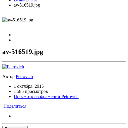
av-516519.jpg
av-516519.jpg
Автор
Petrovich
1 октября, 2015
1 585 просмотров
Просмотр изображений Petrovich
Поделиться