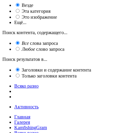
Везде
Эта категория
Это изображение
Ещё...
Поиск контента, содержащего...
Все
слова запроса
Любое
слово запроса
Поиск результатов в...
Заголовки и содержание контента
Только заголовки контента
Всяко разно
Активность
Главная
Галерея
KamfishingGram
Всяко разно