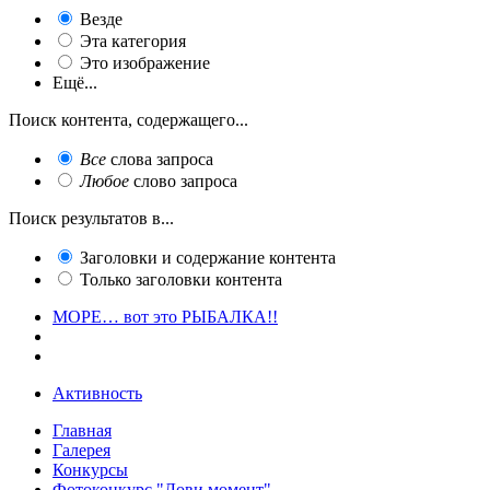
Везде
Эта категория
Это изображение
Ещё...
Поиск контента, содержащего...
Все
слова запроса
Любое
слово запроса
Поиск результатов в...
Заголовки и содержание контента
Только заголовки контента
МОРЕ… вот это РЫБАЛКА!!
Активность
Главная
Галерея
Конкурсы
Фотоконкурс "Лови момент"