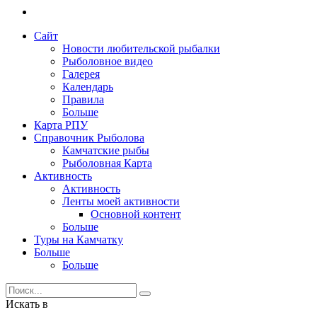
Сайт
Новости любительской рыбалки
Рыболовное видео
Галерея
Календарь
Правила
Больше
Карта РПУ
Справочник Рыболова
Камчатские рыбы
Рыболовная Карта
Активность
Активность
Ленты моей активности
Основной контент
Больше
Туры на Камчатку
Больше
Больше
Искать в