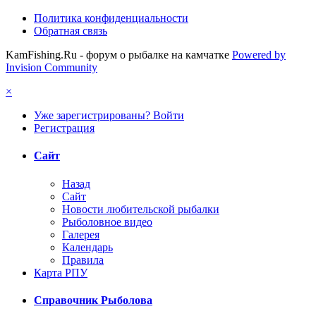
Политика конфиденциальности
Обратная связь
KamFishing.Ru - форум о рыбалке на камчатке
Powered by
Invision Community
×
Уже зарегистрированы? Войти
Регистрация
Сайт
Назад
Сайт
Новости любительской рыбалки
Рыболовное видео
Галерея
Календарь
Правила
Карта РПУ
Справочник Рыболова