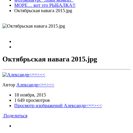
МОРЕ… вот это РЫБАЛКА!!
Октябрьская навага 2015.jpg
Октябрьская навага 2015.jpg
Автор
Александр<==><<
18 ноября, 2015
1 649 просмотров
Просмотр изображений Александр<==><<
Поделиться