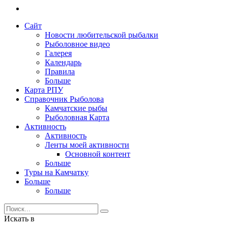
Сайт
Новости любительской рыбалки
Рыболовное видео
Галерея
Календарь
Правила
Больше
Карта РПУ
Справочник Рыболова
Камчатские рыбы
Рыболовная Карта
Активность
Активность
Ленты моей активности
Основной контент
Больше
Туры на Камчатку
Больше
Больше
Искать в