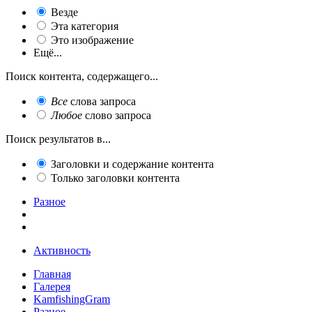
Везде
Эта категория
Это изображение
Ещё...
Поиск контента, содержащего...
Все
слова запроса
Любое
слово запроса
Поиск результатов в...
Заголовки и содержание контента
Только заголовки контента
Разное
Активность
Главная
Галерея
KamfishingGram
Разное