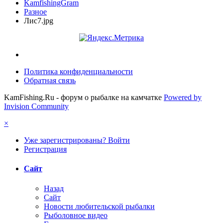
KamfishingGram
Разное
Лис7.jpg
Политика конфиденциальности
Обратная связь
KamFishing.Ru - форум о рыбалке на камчатке
Powered by
Invision Community
×
Уже зарегистрированы? Войти
Регистрация
Сайт
Назад
Сайт
Новости любительской рыбалки
Рыболовное видео