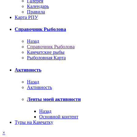
Галерея
Календарь
Правила
Карта РПУ
Справочник Рыболова
Назад
Справочник Рыболова
Камчатские рыбы
Рыболовная Карта
Активность
Назад
Активность
Ленты моей активности
Назад
Основной контент
Туры на Камчатку
×