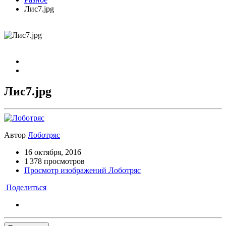
Лис7.jpg
Лис7.jpg
Автор
Лоботряс
16 октября, 2016
1 378 просмотров
Просмотр изображений Лоботряс
Поделиться