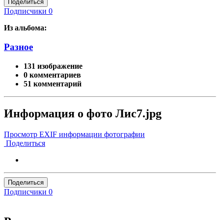
Поделиться
Подписчики
0
Из альбома:
Разное
131 изображение
0 комментариев
51 комментарий
Информация о фото Лис7.jpg
Просмотр EXIF информации фотографии
Поделиться
Поделиться
Подписчики
0