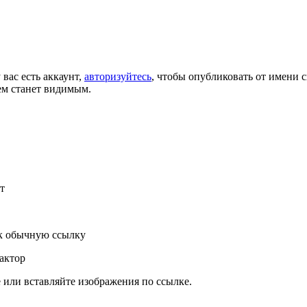
 вас есть аккаунт,
авторизуйтесь
, чтобы опубликовать от имени с
ем станет видимым.
т
к обычную ссылку
актор
или вставляйте изображения по ссылке.