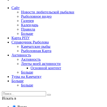
Сайт
Новости любительской рыбалки
Рыболовное видео
Галерея
Календарь
Правила
Больше
Карта РПУ
Справочник Рыболова
Камчатские рыбы
Рыболовная Карта
Активность
Активность
Ленты моей активности
Основной контент
Больше
Туры на Камчатку
Больше
Больше
Искать в
Везде