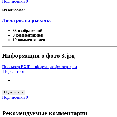
Подписчики
0
Из альбома:
Лоботряс на рыбалке
88 изображений
0 комментариев
19 комментариев
Информация о фото 3.jpg
Просмотр EXIF информации фотографии
Поделиться
Поделиться
Подписчики
0
Рекомендуемые комментарии