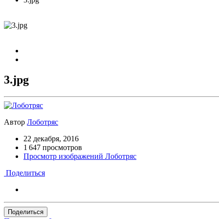
3.jpg
Автор
Лоботряс
22 декабря, 2016
1 647 просмотров
Просмотр изображений Лоботряс
Поделиться
Поделиться