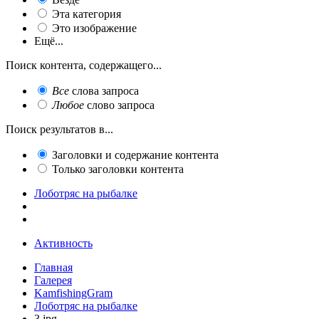
Эта категория
Это изображение
Ещё...
Поиск контента, содержащего...
Все
слова запроса
Любое
слово запроса
Поиск результатов в...
Заголовки и содержание контента
Только заголовки контента
Лоботряс на рыбалке
Активность
Главная
Галерея
KamfishingGram
Лоботряс на рыбалке
3.jpg