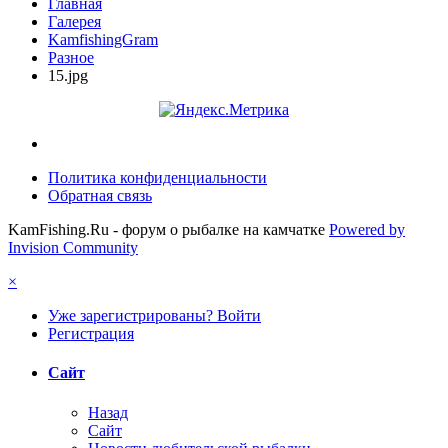
Главная
Галерея
KamfishingGram
Разное
15.jpg
Политика конфиденциальности
Обратная связь
KamFishing.Ru - форум о рыбалке на камчатке
Powered by
Invision Community
×
Уже зарегистрированы? Войти
Регистрация
Сайт
Назад
Сайт