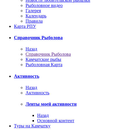
Новости любительской рыбалки
Рыболовное видео
Галерея
Календарь
Правила
Карта РПУ
Справочник Рыболова
Назад
Справочник Рыболова
Камчатские рыбы
Рыболовная Карта
Активность
Назад
Активность
Ленты моей активности
Назад
Основной контент
Туры на Камчатку