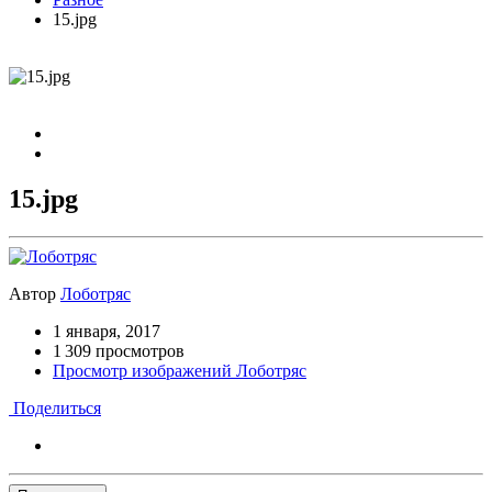
15.jpg
15.jpg
Автор
Лоботряс
1 января, 2017
1 309 просмотров
Просмотр изображений Лоботряс
Поделиться