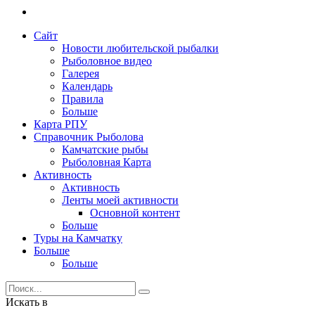
Сайт
Новости любительской рыбалки
Рыболовное видео
Галерея
Календарь
Правила
Больше
Карта РПУ
Справочник Рыболова
Камчатские рыбы
Рыболовная Карта
Активность
Активность
Ленты моей активности
Основной контент
Больше
Туры на Камчатку
Больше
Больше
Искать в