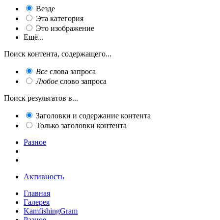
Везде
Эта категория
Это изображение
Ещё...
Поиск контента, содержащего...
Все
слова запроса
Любое
слово запроса
Поиск результатов в...
Заголовки и содержание контента
Только заголовки контента
Разное
Активность
Главная
Галерея
KamfishingGram
Разное