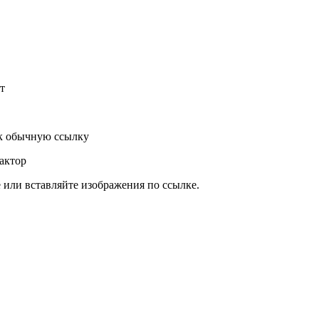
т
к обычную ссылку
актор
или вставляйте изображения по ссылке.