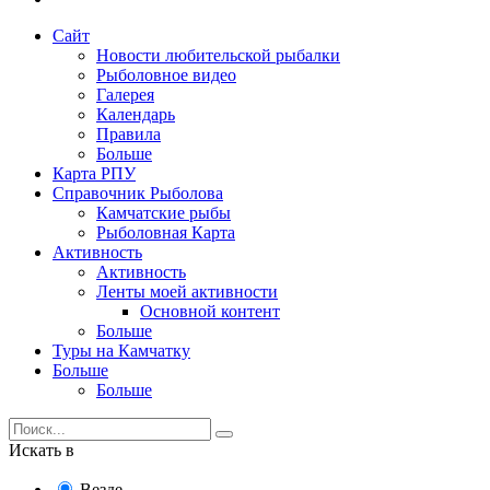
Сайт
Новости любительской рыбалки
Рыболовное видео
Галерея
Календарь
Правила
Больше
Карта РПУ
Справочник Рыболова
Камчатские рыбы
Рыболовная Карта
Активность
Активность
Ленты моей активности
Основной контент
Больше
Туры на Камчатку
Больше
Больше
Искать в
Везде