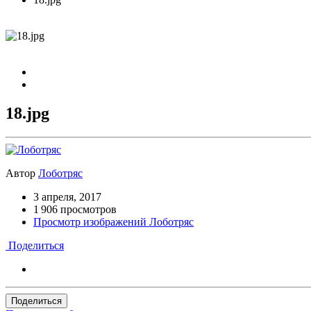
18.jpg
Автор
Лоботряс
3 апреля, 2017
1 906 просмотров
Просмотр изображений Лоботряс
Поделиться
Поделиться