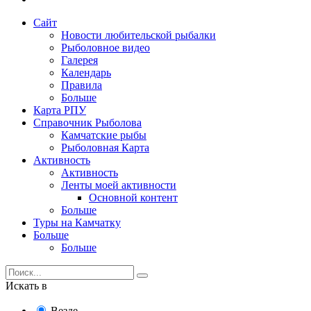
Сайт
Новости любительской рыбалки
Рыболовное видео
Галерея
Календарь
Правила
Больше
Карта РПУ
Справочник Рыболова
Камчатские рыбы
Рыболовная Карта
Активность
Активность
Ленты моей активности
Основной контент
Больше
Туры на Камчатку
Больше
Больше
Искать в
Везде