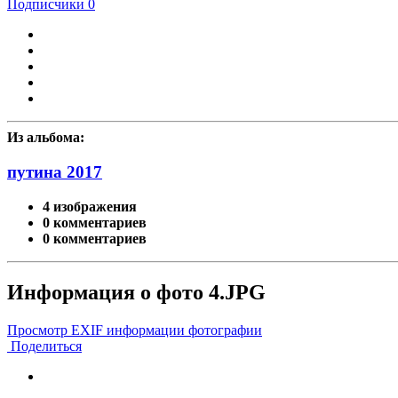
Подписчики
0
Из альбома:
путина 2017
4 изображения
0 комментариев
0 комментариев
Информация о фото 4.JPG
Просмотр EXIF информации фотографии
Поделиться