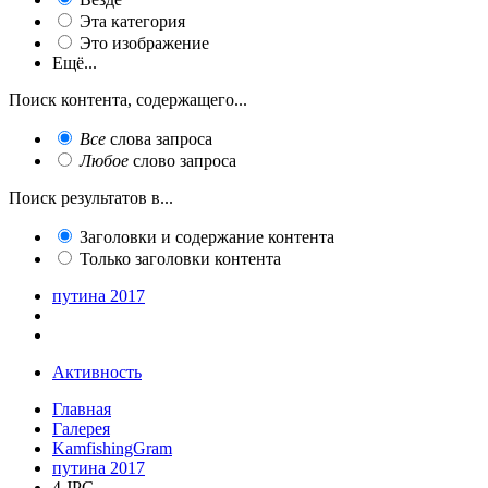
Эта категория
Это изображение
Ещё...
Поиск контента, содержащего...
Все
слова запроса
Любое
слово запроса
Поиск результатов в...
Заголовки и содержание контента
Только заголовки контента
путина 2017
Активность
Главная
Галерея
KamfishingGram
путина 2017
4.JPG