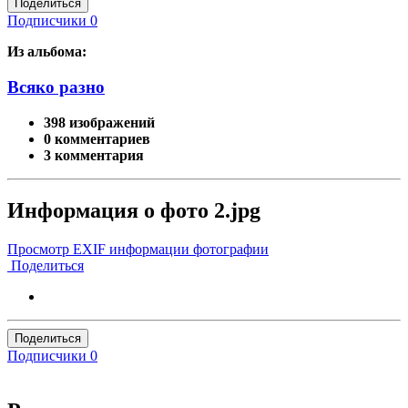
Поделиться
Подписчики
0
Из альбома:
Всяко разно
398 изображений
0 комментариев
3 комментария
Информация о фото 2.jpg
Просмотр EXIF информации фотографии
Поделиться
Поделиться
Подписчики
0