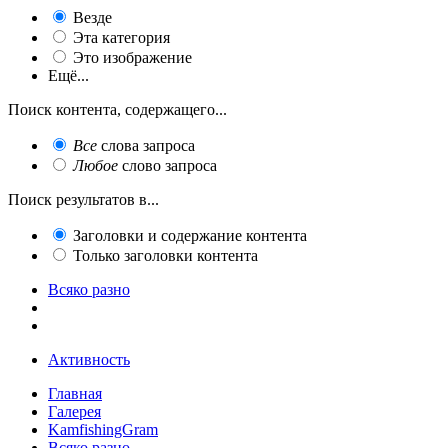
Везде
Эта категория
Это изображение
Ещё...
Поиск контента, содержащего...
Все
слова запроса
Любое
слово запроса
Поиск результатов в...
Заголовки и содержание контента
Только заголовки контента
Всяко разно
Активность
Главная
Галерея
KamfishingGram
Всяко разно