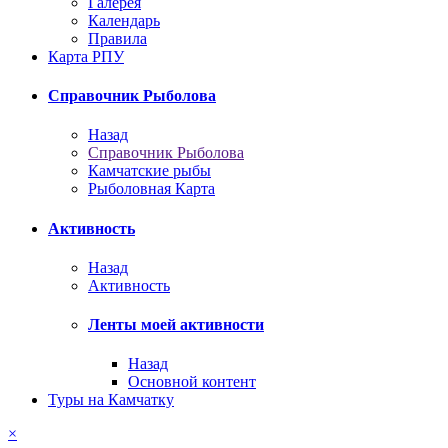
Галерея
Календарь
Правила
Карта РПУ
Справочник Рыболова
Назад
Справочник Рыболова
Камчатские рыбы
Рыболовная Карта
Активность
Назад
Активность
Ленты моей активности
Назад
Основной контент
Туры на Камчатку
×