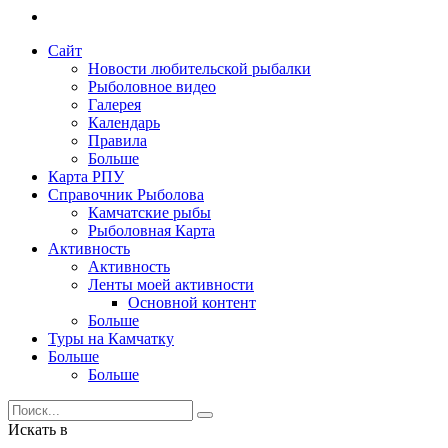
Сайт
Новости любительской рыбалки
Рыболовное видео
Галерея
Календарь
Правила
Больше
Карта РПУ
Справочник Рыболова
Камчатские рыбы
Рыболовная Карта
Активность
Активность
Ленты моей активности
Основной контент
Больше
Туры на Камчатку
Больше
Больше
Искать в