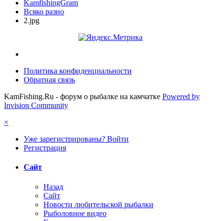
KamfishingGram
Всяко разно
2.jpg
Политика конфиденциальности
Обратная связь
KamFishing.Ru - форум о рыбалке на камчатке
Powered by
Invision Community
×
Уже зарегистрированы? Войти
Регистрация
Сайт
Назад
Сайт
Новости любительской рыбалки
Рыболовное видео