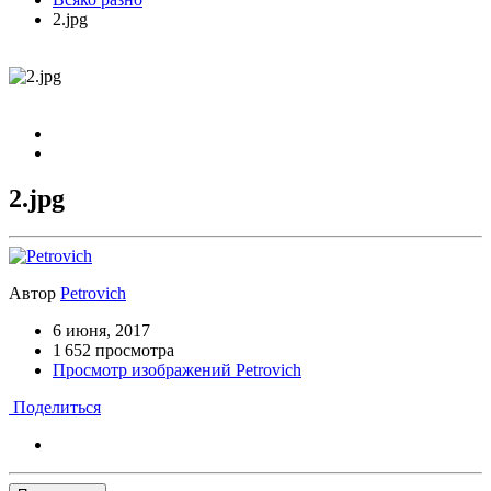
2.jpg
2.jpg
Автор
Petrovich
6 июня, 2017
1 652 просмотра
Просмотр изображений Petrovich
Поделиться