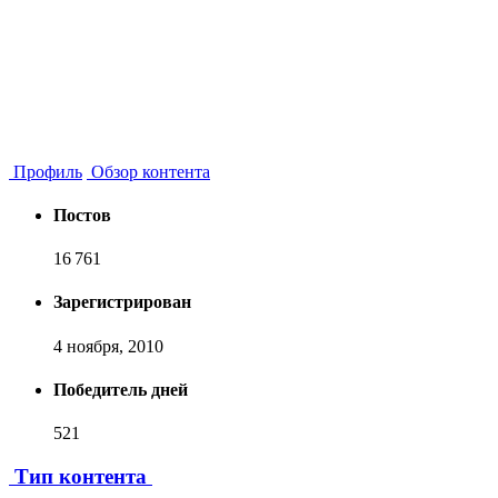
Профиль
Обзор контента
Постов
16 761
Зарегистрирован
4 ноября, 2010
Победитель дней
521
Тип контента