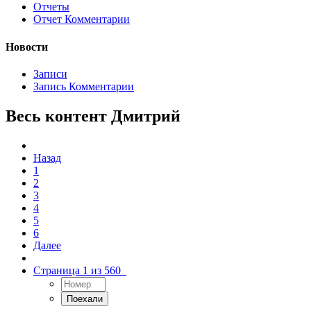
Отчеты
Отчет Комментарии
Новости
Записи
Запись Комментарии
Весь контент Дмитрий
Назад
1
2
3
4
5
6
Далее
Страница 1 из 560