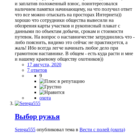
и заплатив положенный взнос, поинтересовался
наличием памятки начинающему, на что получил ответ
что все можно отыскать на просторах Интернета))
хорошо что сотрудники общества вывесили на
обозрения карты участков и рукописный плакат с
данными по объектам добычи, срокам и стоимости
путевок. На вопрос о наставничестве затруднились что -
либо пояснить, видимо это сейчас не практикуется, а
жаль! Ибо всегда легче начинать любое дело при
грамотном наставнике. В общем - есть куда расти и мне
и нашему краевому обществу охотников))
17 августа, 2020
7 ответов
9
охота
Выбор ружья
Serega555
опубликовал тема в
Вести с полей (охота)