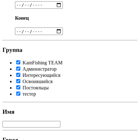
Конец
Группа
KamFishing TEАМ
Администратор
Интересующийся
Освоившийся
Постояльцы
тестер
Имя
Город