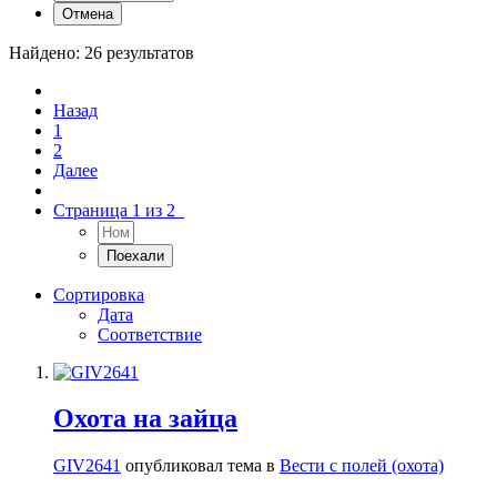
Отмена
Найдено: 26 результатов
Назад
1
2
Далее
Страница 1 из 2
Сортировка
Дата
Соответствие
Охота на зайца
GIV2641
опубликовал тема в
Вести с полей (охота)