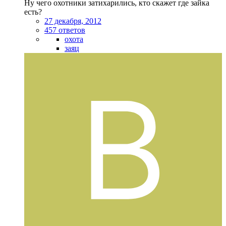
Ну чего охотники затихарились, кто скажет где зайка
есть?
27 декабря, 2012
457 ответов
охота
заяц