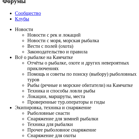
Форумы
Сообщество
Клубы
Новости
Новости с рек и локаций
Новости с моря, морская рыбалка
Вести с полей (охота)
Законодательство и правила
Всё о рыбалке на Камчатке
Отчёты о рыбалке, охоте и других невероятных
приключениях
Помощь и советы по поиску (выбору) рыболовных
туров
Рыбы (речные и морские обитатели) на Камчатке
Техника и способы ловли рыбы
Локации, маршруты, места
Проверенные тур.операторы и гиды
Экипировка, техника и снаряжение
Рыболовные снасти
Снаряжение для зимней рыбалки
Техника для рыбалки
Прочее рыболовное снаряжение
Снаряжение для охоты