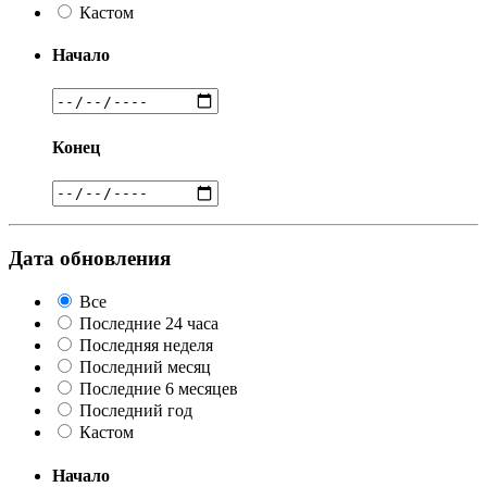
Кастом
Начало
Конец
Дата обновления
Все
Последние 24 часа
Последняя неделя
Последний месяц
Последние 6 месяцев
Последний год
Кастом
Начало