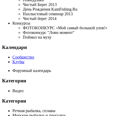
Чистый Берег 2013
День Рождения KamFishing.Ru
Нахлыстовый семинар 2013
Чистый берег 2014
Конкурсы
ФОТОКОНКУРС «Мой самый большой улов!»
Фотоконкурс "Лови момент"
Поймал на муху
Календари
Сообщество
Клубы
Форумный календарь
Категории
Видео
Категории
Речная рыбалка, сплавы
Морские рыбалки и прогулки