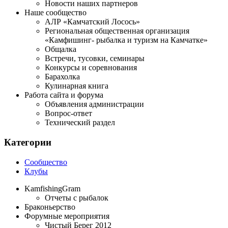
Новости наших партнеров
Наше сообщество
АЛР «Камчатский Лосось»
Региональная общественная организация
«Камфишинг- рыбалка и туризм на Камчатке»
Общалка
Встречи, тусовки, семинары
Конкурсы и соревнования
Барахолка
Кулинарная книга
Работа сайта и форума
Объявления администрации
Вопрос-ответ
Технический раздел
Категории
Сообщество
Клубы
KamfishingGram
Отчеты с рыбалок
Браконьерство
Форумные мероприятия
Чистый Берег 2012