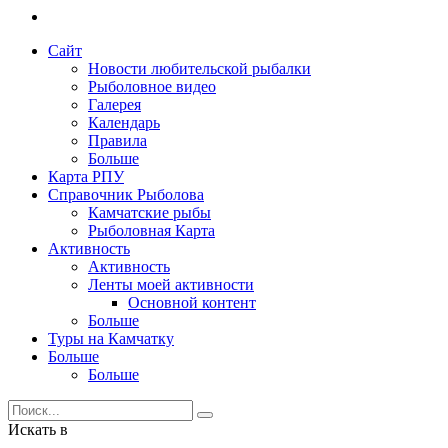
Сайт
Новости любительской рыбалки
Рыболовное видео
Галерея
Календарь
Правила
Больше
Карта РПУ
Справочник Рыболова
Камчатские рыбы
Рыболовная Карта
Активность
Активность
Ленты моей активности
Основной контент
Больше
Туры на Камчатку
Больше
Больше
Искать в