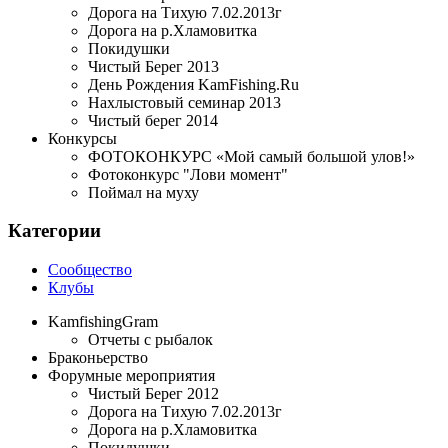
Дорога на Тихую 7.02.2013г
Дорога на р.Хламовитка
Покидушки
Чистый Берег 2013
День Рождения KamFishing.Ru
Нахлыстовый семинар 2013
Чистый берег 2014
Конкурсы
ФОТОКОНКУРС «Мой самый большой улов!»
Фотоконкурс "Лови момент"
Поймал на муху
Категории
Сообщество
Клубы
KamfishingGram
Отчеты с рыбалок
Браконьерство
Форумные мероприятия
Чистый Берег 2012
Дорога на Тихую 7.02.2013г
Дорога на р.Хламовитка
Покидушки