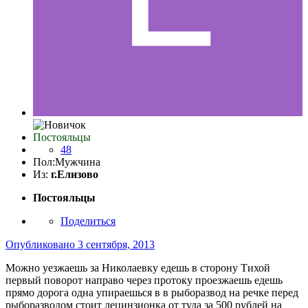
Постояльцы
48
Пол:
Мужчина
Из:
г.Елизово
Постояльцы
Поделиться
Опубликовано
3 сентября, 2013
Можно уезжаешь за Николаевку едешь в сторону Тихой
первый поворот направо через протоку проезжаешь едешь
прямо дорога одна упираешься в в рыборазвод на речке перед
рыборазводом стоит лецинзионка от туда за 500 рублей на