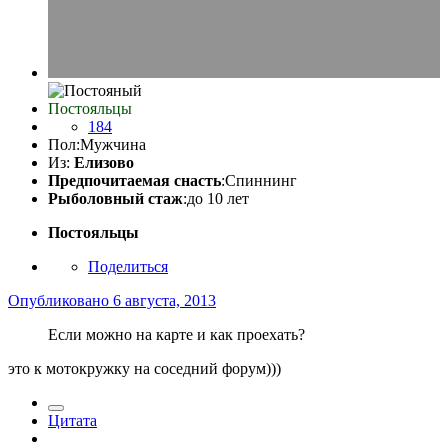
Постояльцы
184
Пол:
Мужчина
Из:
Елизово
Предпочитаемая снасть
:Спиннинг
Рыболовный стаж
:до 10 лет
Постояльцы
Поделиться
Опубликовано
6 августа, 2013
Если можно на карте и как проехать?
это к мотокружку на соседний форум)))
Цитата