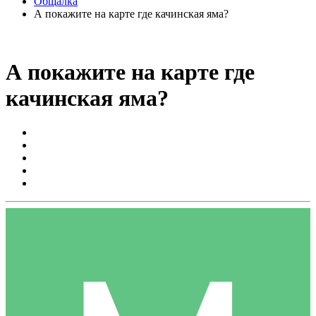
Общалка
А покажите на карте где качинская яма?
А покажите на карте где
качинская яма?