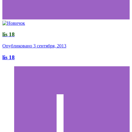
lis 18
Опубликовано
3 сентября, 2013
lis 18