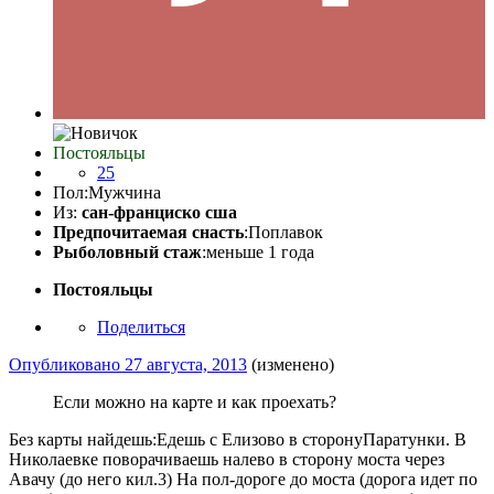
Постояльцы
25
Пол:
Мужчина
Из:
сан-франциско сша
Предпочитаемая снасть
:Поплавок
Рыболовный стаж
:меньше 1 года
Постояльцы
Поделиться
Опубликовано
27 августа, 2013
(изменено)
Если можно на карте и как проехать?
Без карты найдешь:Едешь с Елизово в сторонуПаратунки. В
Николаевке поворачиваешь налево в сторону моста через
Авачу (до него кил.3) На пол-дороге до моста (дорога идет по