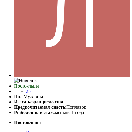
Постояльцы
25
Пол:
Мужчина
Из:
сан-франциско сша
Предпочитаемая снасть
:Поплавок
Рыболовный стаж
:меньше 1 года
Постояльцы