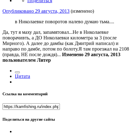
Поделиться
Опубликовано
29 августа, 2013
(изменено)
в Николаевке поворотов налево думаю тьма....
Да, тут я маху дал, запамятовал...Не в Николаевке
поворачивть, а ДО Николаевки километра за 3 (после
Мирного). А далее до дамбы (как Дмитрий написал) и
направо по дамбе, потом по болоту.Я там проезжал на 2108
(правда, НЕ после дождя)...
Изменено
29 августа, 2013
пользователем Литер
Цитата
Ссылка на комментарий
Поделиться на другие сайты