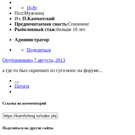
16,8т
Пол:
Мужчина
Из:
П-Камчатский
Предпочитаемая снасть
:Спиннинг
Рыболовный стаж
:больше 10 лет
Администратор
Поделиться
Опубликовано
7 августа, 2013
а где-то был скриншот из гугл-мэпс на форуме...
Цитата
Ссылка на комментарий
Поделиться на другие сайты