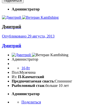
Поделиться
Администратор
Дмитрий
Опубликовано
29 августа, 2013
Дмитрий
Администратор
16,8т
Пол:
Мужчина
Из:
П-Камчатский
Предпочитаемая снасть
:Спиннинг
Рыболовный стаж
:больше 10 лет
Администратор
Поделиться