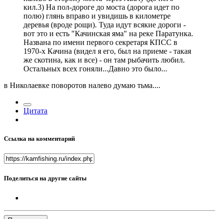
кил.3) На пол-дороге до моста (дорога идет по
полю) глянь вправо и увидишь в километре
деревья (вроде рощи). Туда идут всякие дороги -
вот это и есть "Качинская яма" на реке Паратунка.
Названа по имени первого секретаря КПСС в
1970-х Качина (видел я его, был на приеме - такая
же скотина, как и все) - он там рыбачить любил.
Остальных всех гоняли...Давно это было...
в Николаевке поворотов налево думаю тьма....
Цитата
Ссылка на комментарий
Поделиться на другие сайты