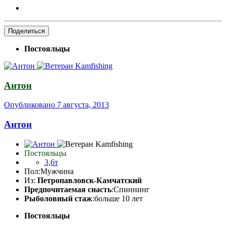
Поделиться
Постояльцы
Антон
Опубликовано
7 августа, 2013
Антон
Постояльцы
3,6т
Пол:
Мужчина
Из:
Петропавловск-Камчатский
Предпочитаемая снасть
:Спиннинг
Рыболовный стаж
:больше 10 лет
Постояльцы