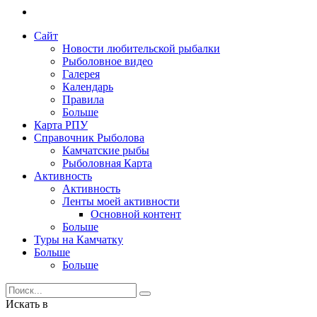
Сайт
Новости любительской рыбалки
Рыболовное видео
Галерея
Календарь
Правила
Больше
Карта РПУ
Справочник Рыболова
Камчатские рыбы
Рыболовная Карта
Активность
Активность
Ленты моей активности
Основной контент
Больше
Туры на Камчатку
Больше
Больше
Искать в