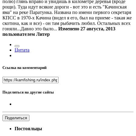
полю) глянь вправо и увидишь в километре деревья (вроде
рощи). Туда идут всякие дороги - вот это и есть "Качинская
яма" на реке Паратунка. Названа по имени первого секретаря
КПСС в 1970-х Качина (видел я его, был на приеме - такая же
скотина, как и все) - он там рыбачить любил. Остальных всех
гоняли...Давно это было...
Изменено
27 августа, 2013
пользователем Литер
Цитата
Ссылка на комментарий
Поделиться на другие сайты
Поделиться
Постояльцы