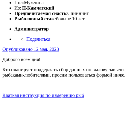
Пол:
Мужчина
Из:
П-Камчатский
Предпочитаемая снасть
:Спиннинг
Рыболовный стаж
:больше 10 лет
Администратор
Поделиться
Опубликовано
12 мая, 2023
Доброго всем дня!
Кто планирует поддержать сбор данных по вылову чавычи
рыбаками-любителями, просим пользоваться формой ниже.
Краткая инструкция по измерению рыб