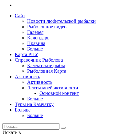
Сайт
Новости любительской рыбалки
Рыболовное видео
Галерея
Календарь
Правила
Больше
Карта РПУ
Справочник Рыболова
Камчатские рыбы
Рыболовная Карта
Активность
Активность
Ленты моей активности
Основной контент
Больше
Туры на Камчатку
Больше
Больше
Искать в