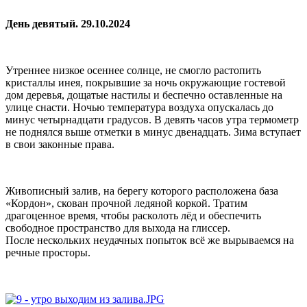
День девятый. 29.10.2024
Утреннее низкое осеннее солнце, не смогло растопить
кристаллы инея, покрывшие за ночь окружающие гостевой
дом деревья, дощатые настилы и беспечно оставленные на
улице снасти. Ночью температура воздуха опускалась до
минус четырнадцати градусов. В девять часов утра термометр
не поднялся выше отметки в минус двенадцать. Зима вступает
в свои законные права.
Живописный залив, на берегу которого расположена база
«Кордон», скован прочной ледяной коркой. Тратим
драгоценное время, чтобы расколоть лёд и обеспечить
свободное пространство для выхода на глиссер.
После нескольких неудачных попыток всё же вырываемся на
речные просторы.