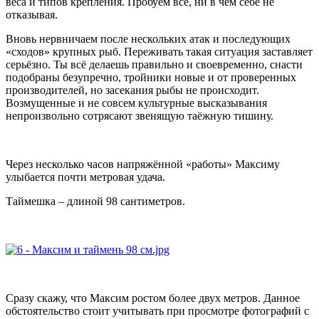
веса и типов крепления. Пробуем всё, ни в чём себе не
отказывая.
Вновь нервничаем после нескольких атак и последующих
«сходов» крупных рыб. Переживать такая ситуация заставляет
серьёзно. Ты всё делаешь правильно и своевременно, снасти
подобраны безупречно, тройники новые и от проверенных
производителей, но засекания рыбы не происходит.
Возмущенные и не совсем культурные высказывания
непроизвольно сотрясают звенящую таёжную тишину.
Через несколько часов напряжённой «работы» Максиму
улыбается почти метровая удача.
Таймешка – длиной 98 сантиметров.
Сразу скажу, что Максим ростом более двух метров. Данное
обстоятельство стоит учитывать при просмотре фотографий с