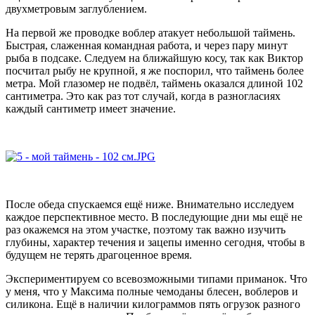
двухметровым заглублением.
На первой же проводке воблер атакует небольшой таймень.
Быстрая, слаженная командная работа, и через пару минут
рыба в подсаке. Следуем на ближайшую косу, так как Виктор
посчитал рыбу не крупной, я же поспорил, что таймень более
метра. Мой глазомер не подвёл, таймень оказался длиной 102
сантиметра. Это как раз тот случай, когда в разногласиях
каждый сантиметр имеет значение.
После обеда спускаемся ещё ниже. Внимательно исследуем
каждое перспективное место. В последующие дни мы ещё не
раз окажемся на этом участке, поэтому так важно изучить
глубины, характер течения и зацепы именно сегодня, чтобы в
будущем не терять драгоценное время.
Экспериментируем со всевозможными типами приманок. Что
у меня, что у Максима полные чемоданы блесен, воблеров и
силикона. Ещё в наличии килограммов пять огрузок разного