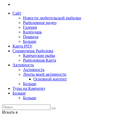
Сайт
Новости любительской рыбалки
Рыболовное видео
Галерея
Календарь
Правила
Больше
Карта РПУ
Справочник Рыболова
Камчатские рыбы
Рыболовная Карта
Активность
Активность
Ленты моей активности
Основной контент
Больше
Туры на Камчатку
Больше
Больше
Искать в