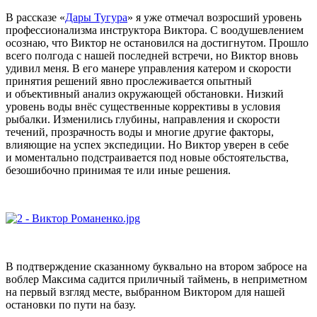
В рассказе «
Дары Тугура
» я уже отмечал возросший уровень
профессионализма инструктора Виктора. С воодушевлением
осознаю, что Виктор не остановился на достигнутом. Прошло
всего полгода с нашей последней встречи, но Виктор вновь
удивил меня. В его манере управления катером и скорости
принятия решений явно прослеживается опытный
и объективный анализ окружающей обстановки. Низкий
уровень воды внёс существенные коррективы в условия
рыбалки. Изменились глубины, направления и скорости
течений, прозрачность воды и многие другие факторы,
влияющие на успех экспедиции. Но Виктор уверен в себе
и моментально подстраивается под новые обстоятельства,
безошибочно принимая те или иные решения.
В подтверждение сказанному буквально на втором забросе на
воблер Максима садится приличный таймень, в неприметном
на первый взгляд месте, выбранном Виктором для нашей
остановки по пути на базу.