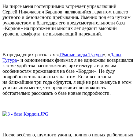
На пирсе меня гостеприимно встречает управляющий –
Сергей Николаевич Баранов, являющийся гарантом нашего
уютного и безопасного пребывания. Именно под его чутким
руководством и благодаря его предусмотрительности база
«Кордон» на протяжении многих лет держит высокий
уровень комфорта, не вызывающий нареканий.
В предыдущих рассказах «
Тёмные воды Тугура
», «
Дары
Тугура
» и одноименных фильмах я не единожды возвращался
к теме удобства расположения, архитектуры и другим
особенностям проживания на базе «Кордон». Не буду
подробно останавливаться на этом. Если все планы
на ближайшие три года сбудутся, я ещё не раз окажусь в этом
уникальном месте, что предоставит возможность
обстоятельно рассказать о базе новые подробности.
После весёлого, шумного ужина, полного новых рыболовных