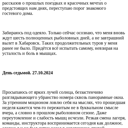
рассказов о прошлых поездках и красочных мечтах о
предстоящих нам днях, переступаю порог знакомого
гостевого дома.
Забираюсь под одеяло. Только сейчас осознаю, что меня вновь
ждут шесть полноценных рыболовных дней, а не завтрашний
вылет в Хабаровск. Таких продолжительных туров у меня
ранее не было. Придётся всё испытать самому, невзирая на
усталость и боль в мышцах.
День седьмой. 27.10.2024
Просыпаюсь от ярких лучей солнца, беззастенчиво
разглядывающего убранство номера сквозь панорамные окна.
За утренним моционом ловлю себя на мыслях, что прошедшая
неделя кажется чем-то пережитым не в буквальном смысле
вчера, а словно в прошлом рыболовном сезоне. Даже
переутомление и слабость мышц исчезли. Резкая смена лагеря,
команды, инструктора воспринимается сегодня как должное,