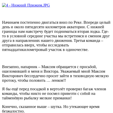
Начинаем постепенно двигаться вниз по Реке. Впереди целый
день и около пятидесяти километров акватории. С нижней
границы нам навстречу будет подниматься вторая лодка. Где-
то в условной середине участка мы встретимся и сменим друг
друга в направлениях нашего движения. Третья команда –
отправилась вверх, чтобы исследовать
пятнадцатикилометровый участок в одиночестве.
Внезапно, напарник – Максим обращается с просьбой,
ошеломившей и меня и Виктора. Уважаемый мной Максим
Викторович бессердечно просит зайти в тиховодную мелкую
протоку, чтобы половить … ленков!!
Я бы ещё перед посадкой в вертолёт проверял багаж членов
команды, чтобы никто не посмел привезти с собой на
тайменёвую рыбалку мелкие приманки!
Конечно, сказанное выше – шутка. Но утекающее время
безжалостно.