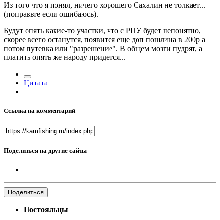
Из того что я понял, ничего хорошего Сахалин не толкает...
(поправьте если ошибаюсь).
Будут опять какие-то участки, что с РПУ будет непонятно,
скорее всего останутся, появится еще доп пошлина в 200р а
потом путевка или "разрешение". В общем мозги пудрят, а
платить опять же народу придется...
Цитата
Ссылка на комментарий
Поделиться на другие сайты
Поделиться
Постояльцы