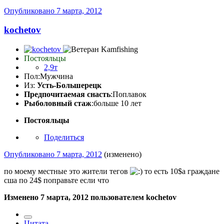
Опубликовано
7 марта, 2012
kochetov
Постояльцы
2,9т
Пол:
Мужчина
Из:
Усть-Большерецк
Предпочитаемая снасть
:Поплавок
Рыболовный стаж
:больше 10 лет
Постояльцы
Поделиться
Опубликовано
7 марта, 2012
(изменено)
по моему местные это жители тегов
то есть 10$а граждане
сша по 24$ поправьте если что
Изменено
7 марта, 2012
пользователем kochetov
Цитата