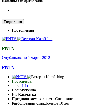
Поделиться на другие сайты
Поделиться
Постояльцы
PNTV
Опубликовано
5 марта, 2012
PNTV
Постояльцы
1,1т
Пол:
Мужчина
Из:
Камчатка
Предпочитаемая снасть
:Спиннинг
Рыболовный стаж
:больше 10 лет