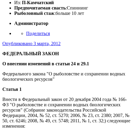
Из:
П-Камчатский
Предпочитаемая снасть
:Спиннинг
Рыболовный стаж
:больше 10 лет
Администратор
Поделиться
Опубликовано
3 марта, 2012
ФЕДЕРАЛЬНЫЙ ЗАКОН
О внесении изменений в статьи 24 и 29.1
Федерального закона "О рыболовстве и сохранении водных
биологических ресурсов"
Статья 1
Внести в Федеральный закон от 20 декабря 2004 года № 166-
ФЗ "О рыболовстве и сохранении водных биологических
ресурсов" (Собрание законодательства Российской
Федерации, 2004, № 52, ст. 5270; 2006, № 23, ст. 2380; 2007, №
50, ст. 6246; 2008, № 49, ст. 5748; 2011, № 1, ст. 32;) следующие
изменения: