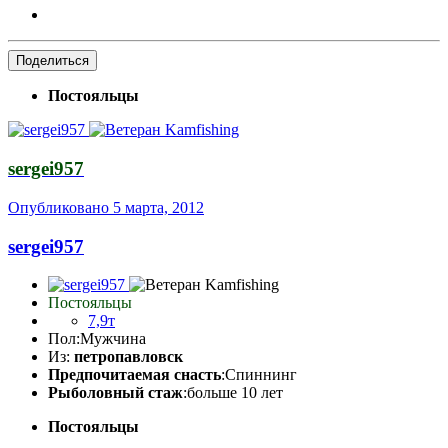
Поделиться
Постояльцы
sergei957
Опубликовано
5 марта, 2012
sergei957
Постояльцы
7,9т
Пол:
Мужчина
Из:
петропавловск
Предпочитаемая снасть
:Спиннинг
Рыболовный стаж
:больше 10 лет
Постояльцы