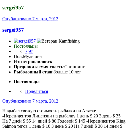
sergei957
Опубликовано
7 марта, 2012
sergei957
Постояльцы
7,9т
Пол:
Мужчина
Из:
петропавловск
Предпочитаемая снасть
:Спиннинг
Рыболовный стаж
:больше 10 лет
Постояльцы
Поделиться
Опубликовано
7 марта, 2012
Надыбал свежую стоимость рыбалки на Аляске
-Нерезидентов Лицензии на рыбалку 1 день $ 20 3 день $ 35
На 7 дней $ 55 14 дней $ 80 Годовой $ 145 -Нерезидентов King
Salmon тегов 1 день $ 10 3 день $ 20 На 7 дней $ 30 14 дней $