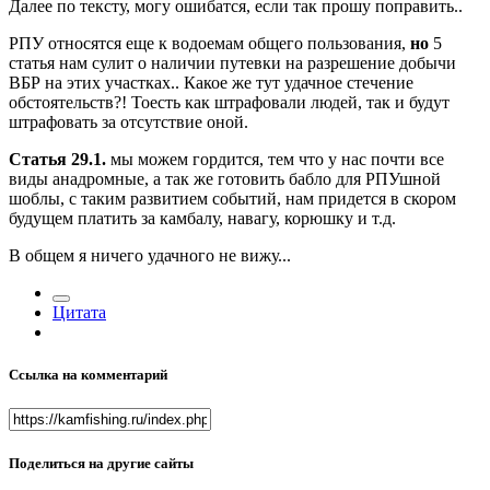
Далее по тексту, могу ошибатся, если так прошу поправить..
РПУ относятся еще к водоемам общего пользования
,
но
5
статья
нам сулит о наличии путевки на разрешение добычи
ВБР на этих участках.. Какое же тут удачное стечение
обстоятельств?! Тоесть как штрафовали людей, так и будут
штрафовать за отсутствие оной.
Статья 29.1.
мы можем гордится, тем что у нас почти все
виды анадромные, а так же готовить бабло для РПУшной
шоблы, с таким развитием событий, нам придется в скором
будущем платить за камбалу, навагу, корюшку и т.д.
В общем я ничего удачного не вижу...
Цитата
Ссылка на комментарий
Поделиться на другие сайты