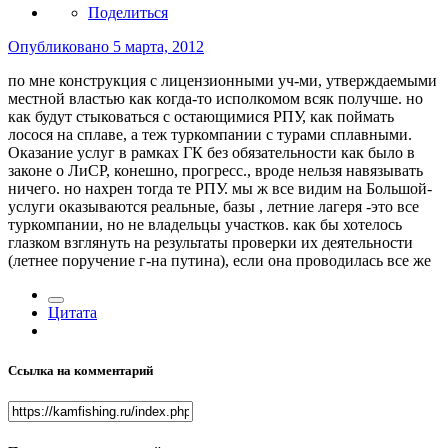
Поделиться
Опубликовано
5 марта, 2012
по мне конструкция с лицензионными уч-ми, утверждаемыми
местной властью как когда-то исполкомом всяк получше. но
как будут стыковаться с остающимися РПУ, как поймать
лосося на сплаве, а теж туркомпании с турами сплавными.
Оказание услуг в рамках ГК без обязательности как было в
законе о ЛиСР, конешно, прогресс., вроде нельзя навязывать
ничего. но нахрен тогда те РПУ. мы ж все видим на Большой-
услуги оказываются реальные, базы , летние лагеря -это все
туркомпании, но не владельцы участков. как бы хотелось
глазком взглянуть на результаты проверки их деятельности
(летнее поручение г-на путина), если она проводилась все же
Цитата
Ссылка на комментарий