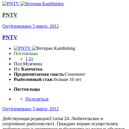
PNTV
Опубликовано
5 марта, 2012
PNTV
Постояльцы
1,1т
Пол:
Мужчина
Из:
Камчатка
Предпочитаемая снасть
:Спиннинг
Рыболовный стаж
:больше 10 лет
Постояльцы
Поделиться
Опубликовано
5 марта, 2012
Действующая редакция:Статья 24. Любительское и
спортивное рыболовство1. Граждане вправе осуществлять
любительское и спортивное рыболовство на водных объектах