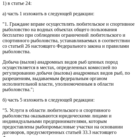
1) в статье 24:
а) часть 1 изложить в следующей редакции:
"1. Граждане вправе осуществлять любительское и спортивное
рыболовство на водных объектах общего пользования
бесплатно при соблюдении ограничений любительского и
спортивного рыболовства, устанавливаемых в соответствии
со статьей 26 настоящего Федерального закона и правилами
рыболовства.
Добыча (вылов) анадромных видов рыб ценных пород
осуществляется в местах, определенных комиссией по
регулированию добычи (вылова) анадромных видов рыб, по
разрешениям, выдаваемым федеральным органом
исполнительной власти, уполномоченным в области
рыболовства.";
б) часть 5 изложить в следующей редакции:
"5. Услуги в области любительского и спортивного
рыболовства оказываются юридическими лицами и
индивидуальными предпринимателями, которым
предоставлены рыбопромысловые участки на основании
договоров, предусмотренных статьей 33.3 настоящего