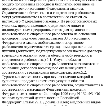
общего пользования свободно и бесплатно, если иное не
предусмотрено настоящим Федеральным законом.
Ограничения любительского и спортивного рыболовства
могут устанавливаться в соответствии со статьей 26
настоящего Федерального закона.5. На рыбопромысловых
участках, предоставленных юридическим лицам и
индивидуальным предпринимателям для организации
любительского и спортивного рыболовства на основании
договоров, предусмотренных статьей 33.3 настоящего
Федерального закона, любительское и спортивное
рыболовство осуществляется гражданами при наличии
путевки (документа, подтверждающего заключение договора
возмездного оказания услуг в области любительского и
спортивного рыболовства).5.1. Услуги в области
любительского и спортивного рыболовства оказываются на
основании договоров возмездного оказания услуг в
соответствии с гражданским законодательством.5.2.
Туристская деятельность, при осуществлении которой в
туристский продукт включаются услуги в области
любительского и спортивного рыболовства, осуществляется в
соответствии с настоящим Федеральным законом и
Федеральным законом от 24 ноября 1996 года N 132-ФЗ "Об
основах туристской деятельности в Российской
Федерации".Статья 29.1. Добыча (вылов) анадромных видов