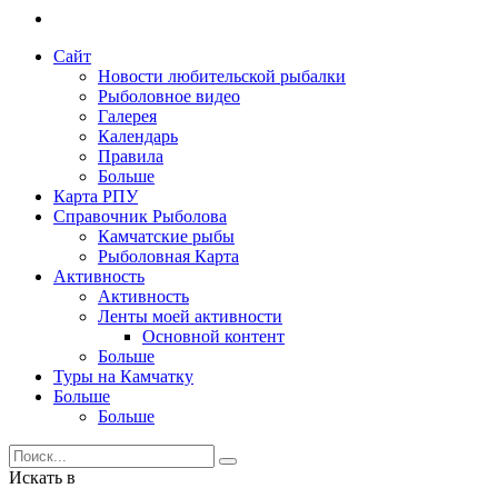
Сайт
Новости любительской рыбалки
Рыболовное видео
Галерея
Календарь
Правила
Больше
Карта РПУ
Справочник Рыболова
Камчатские рыбы
Рыболовная Карта
Активность
Активность
Ленты моей активности
Основной контент
Больше
Туры на Камчатку
Больше
Больше
Искать в