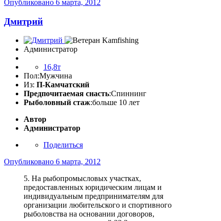
Опубликовано
6 марта, 2012
Дмитрий
Администратор
16,8т
Пол:
Мужчина
Из:
П-Камчатский
Предпочитаемая снасть
:Спиннинг
Рыболовный стаж
:больше 10 лет
Автор
Администратор
Поделиться
Опубликовано
6 марта, 2012
5. На рыбопромысловых участках,
предоставленных юридическим лицам и
индивидуальным предпринимателям для
организации любительского и спортивного
рыболовства на основании договоров,