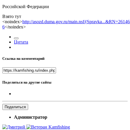
Российской Федерации
Взято тут
<noindex>
http://asozd.duma.gov.ru/main.nsf/(Spravka...&RN=26146
6
</noindex>
Цитата
Ссылка на комментарий
Поделиться на другие сайты
Поделиться
Администратор