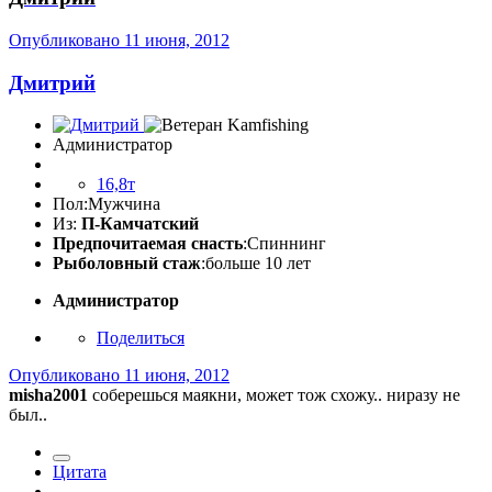
Опубликовано
11 июня, 2012
Дмитрий
Администратор
16,8т
Пол:
Мужчина
Из:
П-Камчатский
Предпочитаемая снасть
:Спиннинг
Рыболовный стаж
:больше 10 лет
Администратор
Поделиться
Опубликовано
11 июня, 2012
misha2001
соберешься маякни, может тож схожу.. ниразу не
был..
Цитата