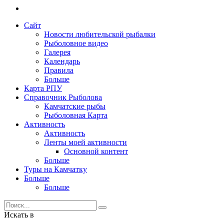
Сайт
Новости любительской рыбалки
Рыболовное видео
Галерея
Календарь
Правила
Больше
Карта РПУ
Справочник Рыболова
Камчатские рыбы
Рыболовная Карта
Активность
Активность
Ленты моей активности
Основной контент
Больше
Туры на Камчатку
Больше
Больше
Искать в