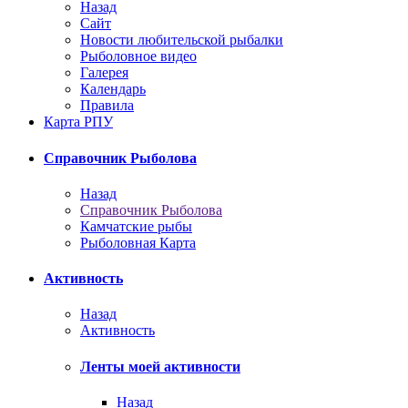
Назад
Сайт
Новости любительской рыбалки
Рыболовное видео
Галерея
Календарь
Правила
Карта РПУ
Справочник Рыболова
Назад
Справочник Рыболова
Камчатские рыбы
Рыболовная Карта
Активность
Назад
Активность
Ленты моей активности
Назад