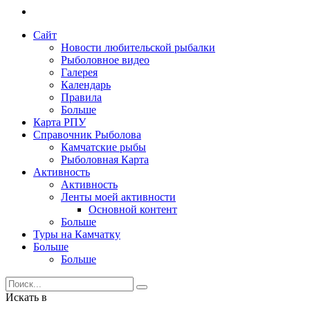
Сайт
Новости любительской рыбалки
Рыболовное видео
Галерея
Календарь
Правила
Больше
Карта РПУ
Справочник Рыболова
Камчатские рыбы
Рыболовная Карта
Активность
Активность
Ленты моей активности
Основной контент
Больше
Туры на Камчатку
Больше
Больше
Искать в