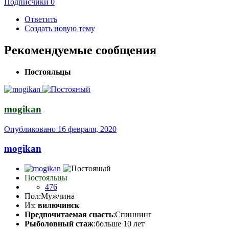
Подписчики
0
Ответить
Создать новую тему
Рекомендуемые сообщения
Постояльцы
mogikan
Опубликовано
16 февраля, 2020
mogikan
Постояльцы
476
Пол:
Мужчина
Из:
вилючинск
Предпочитаемая снасть
:Спиннинг
Рыболовный стаж
:больше 10 лет