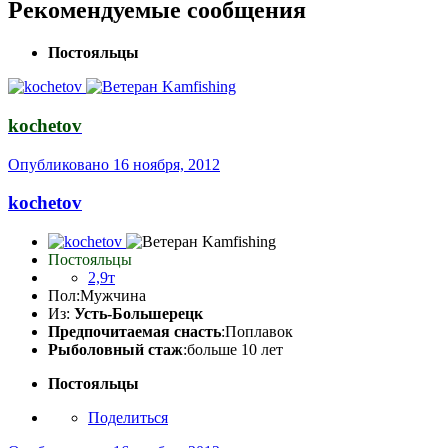
Рекомендуемые сообщения
Постояльцы
kochetov
Опубликовано
16 ноября, 2012
kochetov
Постояльцы
2,9т
Пол:
Мужчина
Из:
Усть-Большерецк
Предпочитаемая снасть
:Поплавок
Рыболовный стаж
:больше 10 лет
Постояльцы
Поделиться