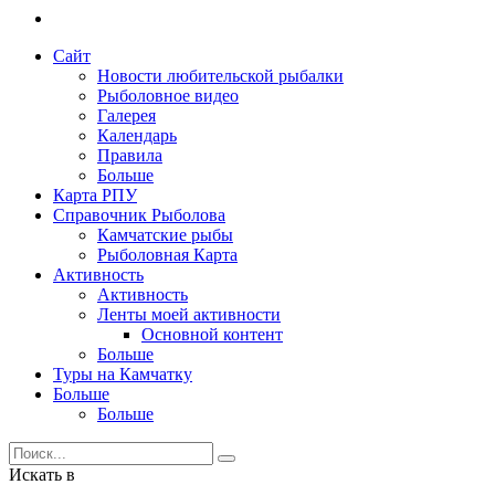
Сайт
Новости любительской рыбалки
Рыболовное видео
Галерея
Календарь
Правила
Больше
Карта РПУ
Справочник Рыболова
Камчатские рыбы
Рыболовная Карта
Активность
Активность
Ленты моей активности
Основной контент
Больше
Туры на Камчатку
Больше
Больше
Искать в