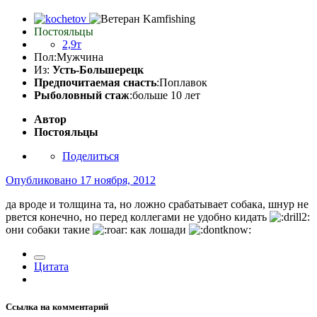
Постояльцы
2,9т
Пол:
Мужчина
Из:
Усть-Большерецк
Предпочитаемая снасть
:Поплавок
Рыболовный стаж
:больше 10 лет
Автор
Постояльцы
Поделиться
Опубликовано
17 ноября, 2012
да вроде и толщина та, но ложно срабатывает собака, шнур не
рвется конечно, но перед коллегами не удобно кидать
они собаки такие
как лошади
Цитата
Ссылка на комментарий