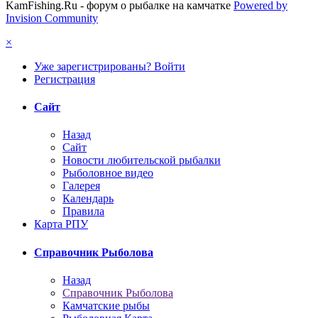
KamFishing.Ru - форум о рыбалке на камчатке
Powered by
Invision Community
×
Уже зарегистрированы? Войти
Регистрация
Сайт
Назад
Сайт
Новости любительской рыбалки
Рыболовное видео
Галерея
Календарь
Правила
Карта РПУ
Справочник Рыболова
Назад
Справочник Рыболова
Камчатские рыбы