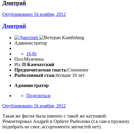
Дмитрий
Опубликовано
16 ноября, 2012
Дмитрий
Администратор
16,8т
Пол:
Мужчина
Из:
П-Камчатский
Предпочитаемая снасть
:Спиннинг
Рыболовный стаж
:больше 10 лет
Администратор
Поделиться
Опубликовано
16 ноября, 2012
Такая же фигня была именно с такой же катушкой.
Ремонтировал Андрей в Орбите Рыболова (т.к сам я пружину
подобрать не смог, ассортимента запчастей нет).