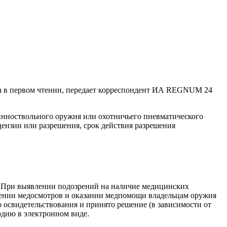
яла в первом чтении, передает корреспондент ИА REGNUM 24
инноствольного оружия или охотничьего пневматического
цензии или разрешения, срок действия разрешения
. При выявлении подозрений на наличие медицинских
едении медосмотров и оказании медпомощи владельцам оружия
освидетельствования и принято решение (в зависимости от
рдию в электронном виде.