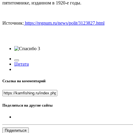
пятитомнике, изданном в 1920-е годы.
Источник:
https://regnum.ru/news/polit/3123827.html
3
Цитата
Ссылка на комментарий
Поделиться на другие сайты
Поделиться