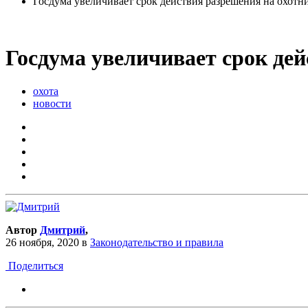
Госдума увеличивает срок действия разрешения на охотн
Госдума увеличивает срок де
охота
новости
Автор
Дмитрий
,
26 ноября, 2020
в
Законодательство и правила
Поделиться