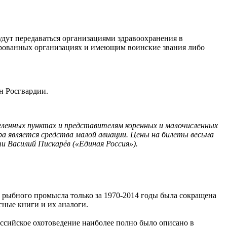
удут передаваться организациями здравоохранения в
ированных организациях и имеющим воинские звания либо
н Росгвардии.
еленных пунктах и представителям коренных и малочисленных
а является средства малой авиации. Цены на билеты весьма
и Василий Пискарёв («Единая Россия»).
 рыбного промысла только за 1970-2014 годы была сокращена
ные книги и их аналоги.
оссийское охотоведение наиболее полно было описано в