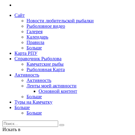
Сайт
Новости любительской рыбалки
Рыболовное видео
Галерея
Календарь
Правила
Больше
Карта РПУ
Справочник Рыболова
Камчатские рыбы
Рыболовная Карта
Активность
Активность
Ленты моей активности
Основной контент
Больше
Туры на Камчатку
Больше
Больше
Искать в