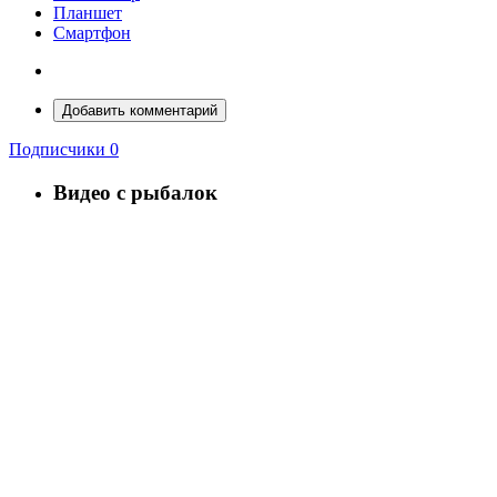
Планшет
Смартфон
Добавить комментарий
Подписчики
0
Видео с рыбалок