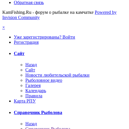
Обратная связь
KamFishing.Ru - форум о рыбалке на камчатке
Powered by
Invision Community
×
Уже зарегистрированы? Войти
Регистрация
Сайт
Назад
Сайт
Новости любительской рыбалки
Рыболовное видео
Галерея
Календарь
Правила
Карта РПУ
Справочник Рыболова
Назад
Справочник Рыболова