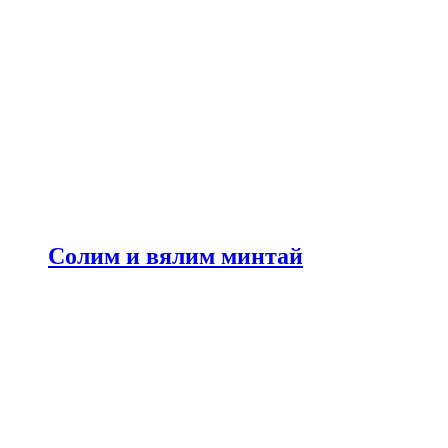
Солим и вялим минтай