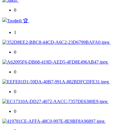
0
1
0
0
0
0