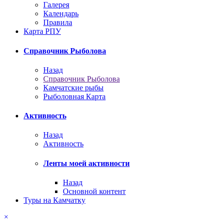
Галерея
Календарь
Правила
Карта РПУ
Справочник Рыболова
Назад
Справочник Рыболова
Камчатские рыбы
Рыболовная Карта
Активность
Назад
Активность
Ленты моей активности
Назад
Основной контент
Туры на Камчатку
×