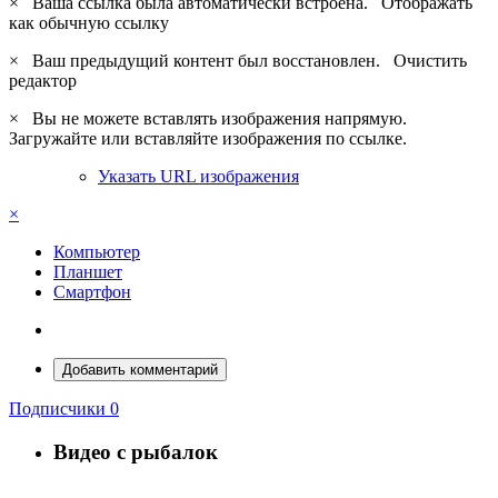
×
Ваша ссылка была автоматически встроена.
Отображать
как обычную ссылку
×
Ваш предыдущий контент был восстановлен.
Очистить
редактор
×
Вы не можете вставлять изображения напрямую.
Загружайте или вставляйте изображения по ссылке.
Указать URL изображения
×
Компьютер
Планшет
Смартфон
Добавить комментарий
Подписчики
0
Видео с рыбалок