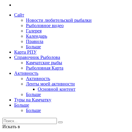
Сайт
Новости любительской рыбалки
Рыболовное видео
Галерея
Календарь
Правила
Больше
Карта РПУ
Справочник Рыболова
Камчатские рыбы
Рыболовная Карта
Активность
Активность
Ленты моей активности
Основной контент
Больше
Туры на Камчатку
Больше
Больше
Искать в