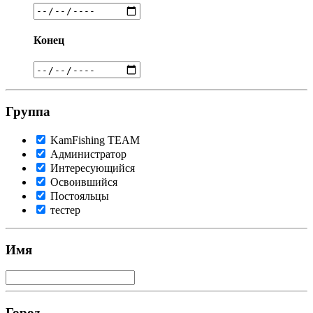
Конец
Группа
KamFishing TEАМ
Администратор
Интересующийся
Освоившийся
Постояльцы
тестер
Имя
Город