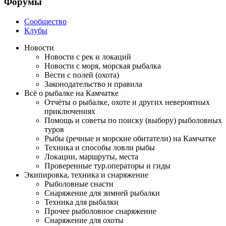
Форумы
Сообщество
Клубы
Новости
Новости с рек и локаций
Новости с моря, морская рыбалка
Вести с полей (охота)
Законодательство и правила
Всё о рыбалке на Камчатке
Отчёты о рыбалке, охоте и других невероятных
приключениях
Помощь и советы по поиску (выбору) рыболовных
туров
Рыбы (речные и морские обитатели) на Камчатке
Техника и способы ловли рыбы
Локации, маршруты, места
Проверенные тур.операторы и гиды
Экипировка, техника и снаряжение
Рыболовные снасти
Снаряжение для зимней рыбалки
Техника для рыбалки
Прочее рыболовное снаряжение
Снаряжение для охоты