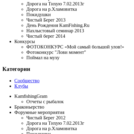
Дорога на Тихую 7.02.2013г
Дорога на р.Хламовитка
Покидушки
Чистый Берег 2013
День Рождения KamFishing.Ru
Нахлыстовый семинар 2013
Чистый берег 2014
Конкурсы
ФОТОКОНКУРС «Мой самый большой улов!»
Фотоконкурс "Лови момент"
Поймал на муху
Категории
Сообщество
Клубы
KamfishingGram
Отчеты с рыбалок
Браконьерство
Форумные мероприятия
Чистый Берег 2012
Дорога на Тихую 7.02.2013г
Дорога на р.Хламовитка
Покидушки