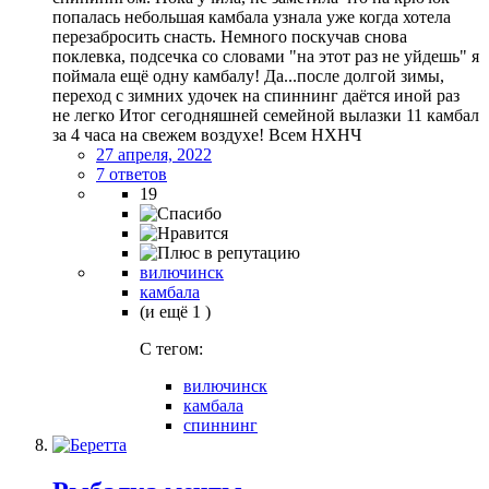
попалась небольшая камбала узнала уже когда хотела
перезабросить снасть. Немного поскучав снова
поклевка, подсечка со словами "на этот раз не уйдешь" я
поймала ещё одну камбалу! Да...после долгой зимы,
переход с зимних удочек на спиннинг даётся иной раз
не легко Итог сегодняшней семейной вылазки 11 камбал
за 4 часа на свежем воздухе! Всем НХНЧ
27 апреля, 2022
7 ответов
19
вилючинск
камбала
(и ещё 1 )
C тегом:
вилючинск
камбала
спиннинг