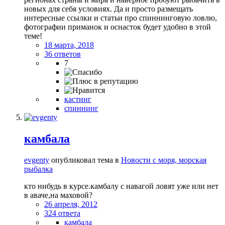
новых для себя условиях. Да и просто размещать
интересные ссылки и статьи про спиннинговую ловлю,
фотографии приманок и оснасток будет удобно в этой
теме!
18 марта, 2018
36 ответов
7
кастинг
спиннинг
камбала
evgenty
опубликовал тема в
Новости с моря, морская
рыбалка
кто нибудь в курсе.камбалу с навагой ловят уже или нет
в аваче,на маховой?
26 апреля, 2012
324 ответа
камбала