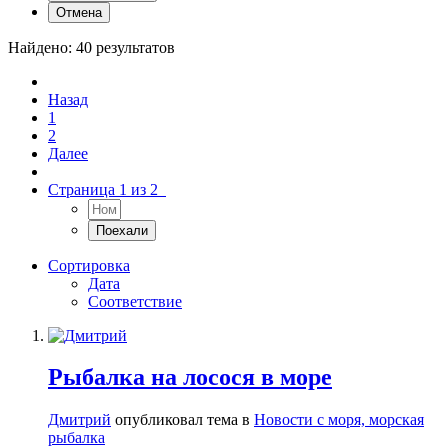
Отмена
Найдено: 40 результатов
Назад
1
2
Далее
Страница 1 из 2
Сортировка
Дата
Соответствие
Рыбалка на лосося в море
Дмитрий
опубликовал тема в
Новости с моря, морская
рыбалка