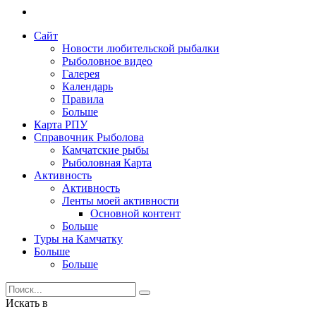
Сайт
Новости любительской рыбалки
Рыболовное видео
Галерея
Календарь
Правила
Больше
Карта РПУ
Справочник Рыболова
Камчатские рыбы
Рыболовная Карта
Активность
Активность
Ленты моей активности
Основной контент
Больше
Туры на Камчатку
Больше
Больше
Искать в