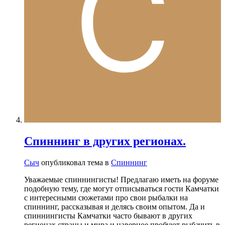
Спиннинг в других регионах.
Сыч
опубликовал тема в
Спиннинг
Уважаемые спиннингисты! Предлагаю иметь на форуме
подобную тему, где могут отписываться гости Камчатки
с интересными сюжетами про свои рыбалки на
спиннинг, рассказывая и делясь своим опытом. Да и
спиннингисты Камчатки часто бывают в других
регионах страны и мира и наверное пробуют рыбачить в