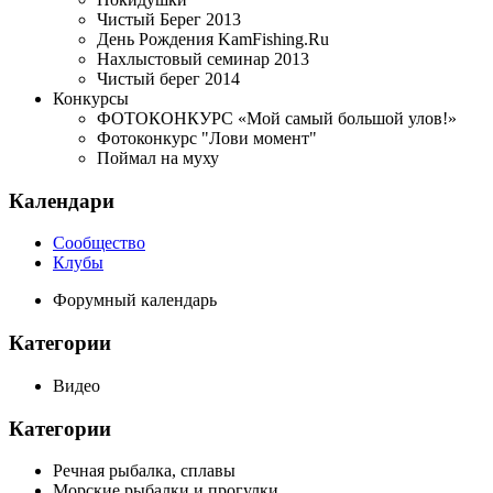
Чистый Берег 2013
День Рождения KamFishing.Ru
Нахлыстовый семинар 2013
Чистый берег 2014
Конкурсы
ФОТОКОНКУРС «Мой самый большой улов!»
Фотоконкурс "Лови момент"
Поймал на муху
Календари
Сообщество
Клубы
Форумный календарь
Категории
Видео
Категории
Речная рыбалка, сплавы
Морские рыбалки и прогулки