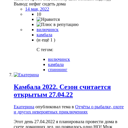
Вывод: нефиг сидеть дома
14 мая, 2022
10
вилючинск
камбала
(и ещё 1 )
C тегом:
вилючинск
камбала
спиннинг
Камбала 2022. Сезон считается
открытым 27.04.22
Екатерина
опубликовал тема в
Отчёты о рыбалке, охоте
и других невероятных приключениях
Этот день 27.04.2022 я планировала провести дома в
суете домашних дел, но появилось одно НО! Муж