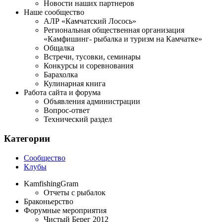
Новости наших партнеров
Наше сообщество
АЛР «Камчатский Лосось»
Региональная общественная организация
«Камфишинг- рыбалка и туризм на Камчатке»
Общалка
Встречи, тусовки, семинары
Конкурсы и соревнования
Барахолка
Кулинарная книга
Работа сайта и форума
Объявления администрации
Вопрос-ответ
Технический раздел
Категории
Сообщество
Клубы
KamfishingGram
Отчеты с рыбалок
Браконьерство
Форумные мероприятия
Чистый Берег 2012