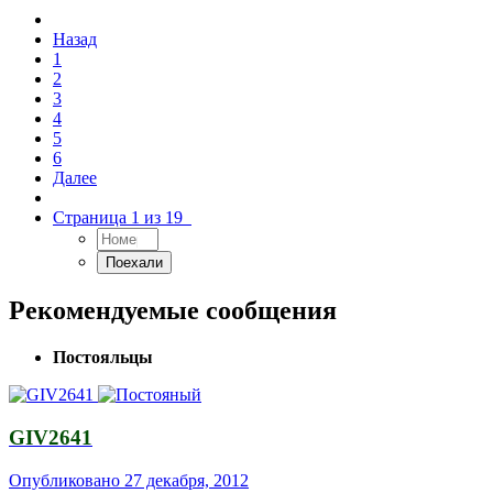
Назад
1
2
3
4
5
6
Далее
Страница 1 из 19
Рекомендуемые сообщения
Постояльцы
GIV2641
Опубликовано
27 декабря, 2012