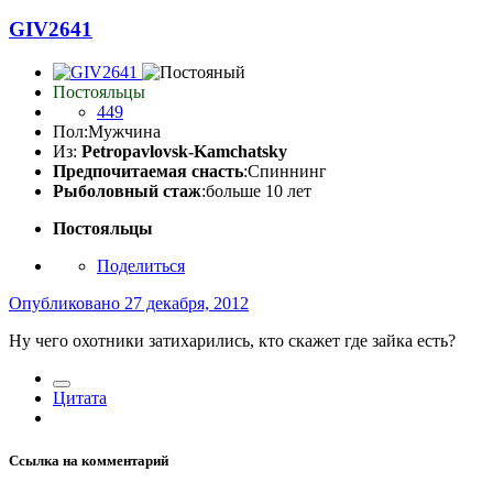
GIV2641
Постояльцы
449
Пол:
Мужчина
Из:
Petropavlovsk-Kamchatsky
Предпочитаемая снасть
:Спиннинг
Рыболовный стаж
:больше 10 лет
Постояльцы
Поделиться
Опубликовано
27 декабря, 2012
Ну чего охотники затихарились, кто скажет где зайка есть?
Цитата
Ссылка на комментарий