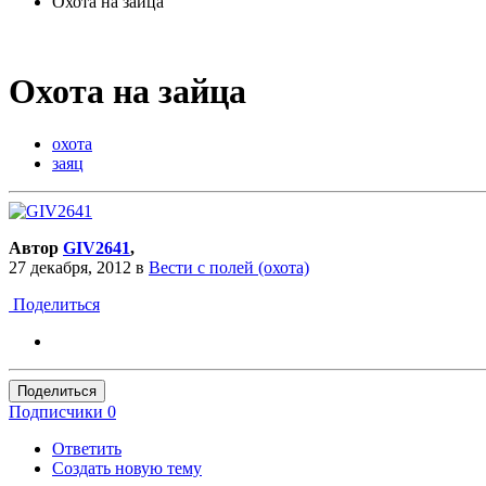
Охота на зайца
Охота на зайца
охота
заяц
Автор
GIV2641
,
27 декабря, 2012
в
Вести с полей (охота)
Поделиться
Поделиться
Подписчики
0
Ответить
Создать новую тему