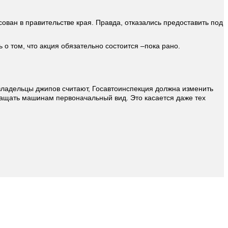
сован в правительстве края. Правда, отказались предоставить под
о том, что акция обязательно состоится –пока рано.
владельцы джипов считают, Госавтоинспекция должна изменить
ращать машинам первоначальный вид. Это касается даже тех