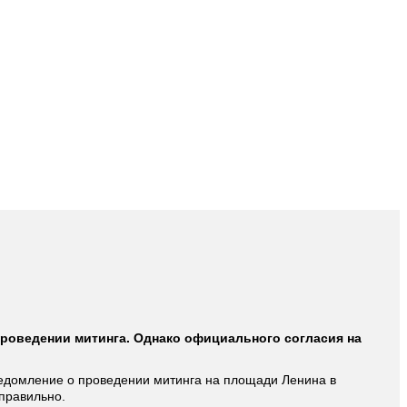
проведении митинга. Однако официального согласия на
едомление о проведении митинга на площади Ленина в
правильно.