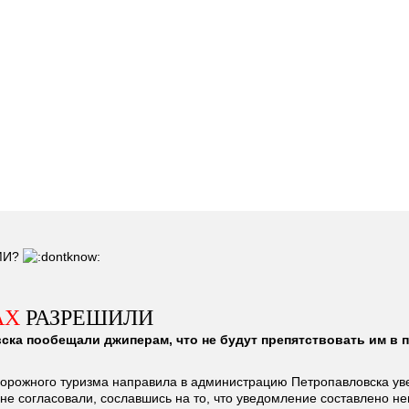
СМИ?
АХ
РАЗРЕШИЛИ
ска пообещали джиперам, что не будут препятствовать им в 
дорожного туризма направила в администрацию Петропавловска ув
не согласовали, сославшись на то, что уведомление составлено не