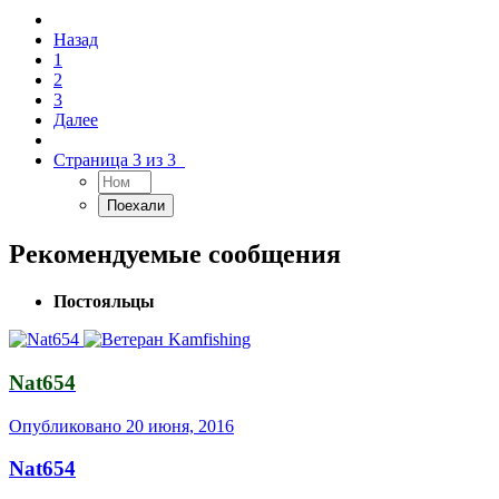
Назад
1
2
3
Далее
Страница 3 из 3
Рекомендуемые сообщения
Постояльцы
Nat654
Опубликовано
20 июня, 2016
Nat654