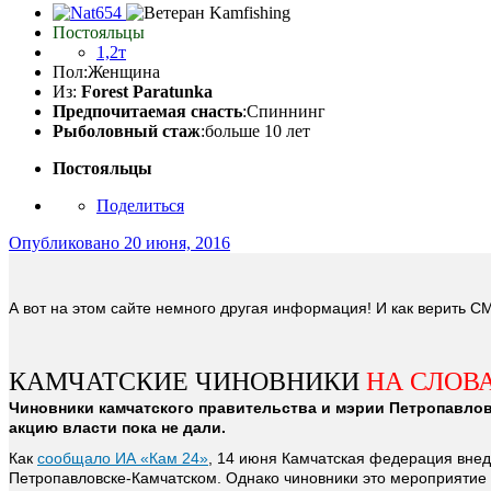
Постояльцы
1,2т
Пол:
Женщина
Из:
Forest Paratunka
Предпочитаемая снасть
:Спиннинг
Рыболовный стаж
:больше 10 лет
Постояльцы
Поделиться
Опубликовано
20 июня, 2016
А вот на этом сайте немного другая информация! И как верить 
КАМЧАТСКИЕ ЧИНОВНИКИ
НА СЛОВ
Чиновники камчатского правительства и мэрии Петропавлов
акцию власти пока не дали.
Как
сообщало ИА «Кам 24»
, 14 июня Камчатская федерация вне
Петропавловске-Камчатском. Однако чиновники это мероприятие 