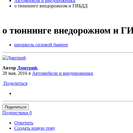
Автомобили и внедорожники
о тюннинге внедорожном и ГИБДД
о тюннинге внедорожном и 
шноркель силовой бампер
Автор
Дмитрий
,
28 мая, 2016
в
Автомобили и внедорожники
Поделиться
Поделиться
Подписчики
0
Ответить
Создать новую тему