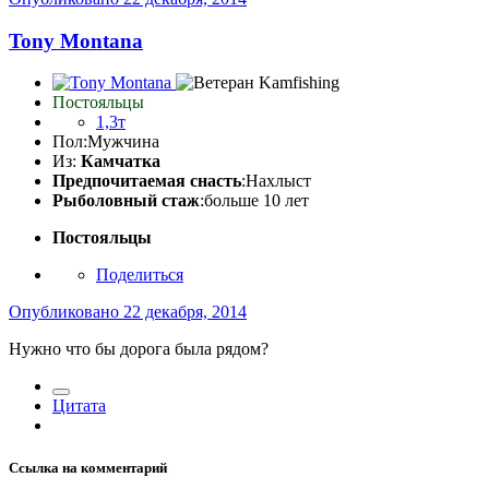
Tony Montana
Постояльцы
1,3т
Пол:
Мужчина
Из:
Камчатка
Предпочитаемая снасть
:Нахлыст
Рыболовный стаж
:больше 10 лет
Постояльцы
Поделиться
Опубликовано
22 декабря, 2014
Нужно что бы дорога была рядом?
Цитата
Ссылка на комментарий