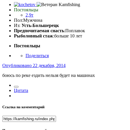
Постояльцы
2,9т
Пол:
Мужчина
Из:
Усть-Большерецк
Предпочитаемая снасть
:Поплавок
Рыболовный стаж
:больше 10 лет
Постояльцы
Поделиться
Опубликовано
22 декабря, 2014
боюсь по реке ездить нельзя будет на машинах
Цитата
Ссылка на комментарий