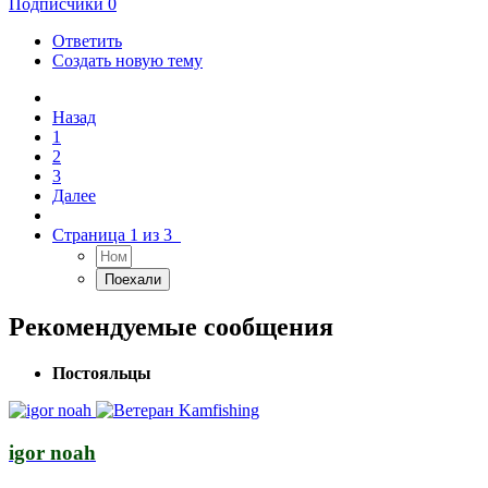
Подписчики
0
Ответить
Создать новую тему
Назад
1
2
3
Далее
Страница 1 из 3
Рекомендуемые сообщения
Постояльцы
igor noah