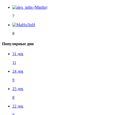
7
8
Популярные дни
31 дек
11
24 дек
9
25 дек
8
22 дек
8