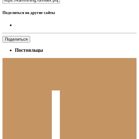
Поделиться на другие сайты
Поделиться
Постояльцы