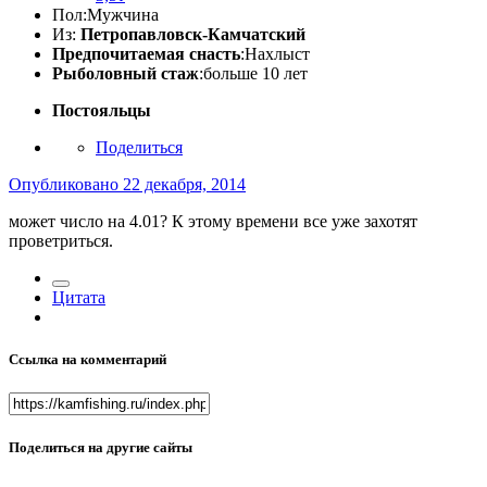
Пол:
Мужчина
Из:
Петропавловск-Камчатский
Предпочитаемая снасть
:Нахлыст
Рыболовный стаж
:больше 10 лет
Постояльцы
Поделиться
Опубликовано
22 декабря, 2014
может число на 4.01? К этому времени все уже захотят
проветриться.
Цитата
Ссылка на комментарий
Поделиться на другие сайты