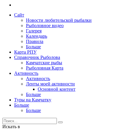
Сайт
Новости любительской рыбалки
Рыболовное видео
Галерея
Календарь
Правила
Больше
Карта РПУ
Справочник Рыболова
Камчатские рыбы
Рыболовная Карта
Активность
Активность
Ленты моей активности
Основной контент
Больше
Туры на Камчатку
Больше
Больше
Искать в