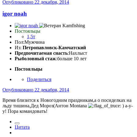
Опубликовано
22 декабря, 2014
igor noah
Постояльцы
1,5т
Пол:
Мужчина
Из:
Петропавловск-Камчатский
Предпочитаемая снасть
:Нахлыст
Рыболовный стаж
:больше 10 лет
Постояльцы
Поделиться
Опубликовано
22 декабря, 2014
Время близится к Новогодним праздникам,а о посиделках на
льду тишина,Дед Мороз(Антон Montana
) а-у-
у! Пора командовать!
Цитата