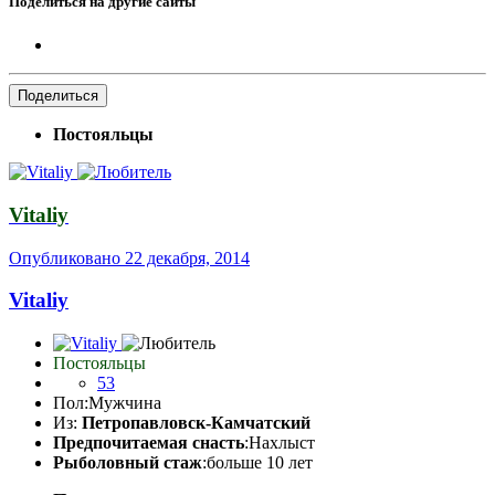
Поделиться на другие сайты
Поделиться
Постояльцы
Vitaliy
Опубликовано
22 декабря, 2014
Vitaliy
Постояльцы
53
Пол:
Мужчина
Из:
Петропавловск-Камчатский
Предпочитаемая снасть
:Нахлыст
Рыболовный стаж
:больше 10 лет