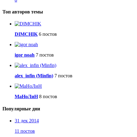
Топ авторов темы
DIMCHIK
6 постов
igor noah
7 постов
alex_infin (Minfin)
7 постов
МаНоЛиН
8 постов
Популярные дни
31 дек 2014
11 постов