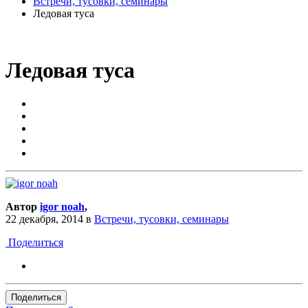
Встречи, тусовки, семинары
Ледовая туса
Ледовая туса
Автор
igor noah
,
22 декабря, 2014
в
Встречи, тусовки, семинары
Поделиться
Поделиться