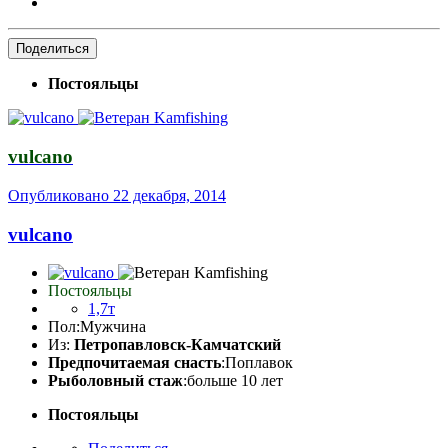
Поделиться
Постояльцы
vulcano
Опубликовано
22 декабря, 2014
vulcano
Постояльцы
1,7т
Пол:
Мужчина
Из:
Петропавловск-Камчатский
Предпочитаемая снасть
:Поплавок
Рыболовный стаж
:больше 10 лет
Постояльцы