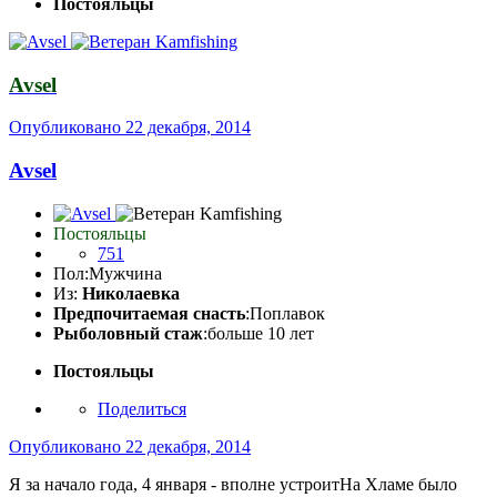
Постояльцы
Avsel
Опубликовано
22 декабря, 2014
Avsel
Постояльцы
751
Пол:
Мужчина
Из:
Николаевка
Предпочитаемая снасть
:Поплавок
Рыболовный стаж
:больше 10 лет
Постояльцы
Поделиться
Опубликовано
22 декабря, 2014
Я за начало года, 4 января - вполне устроитНа Хламе было