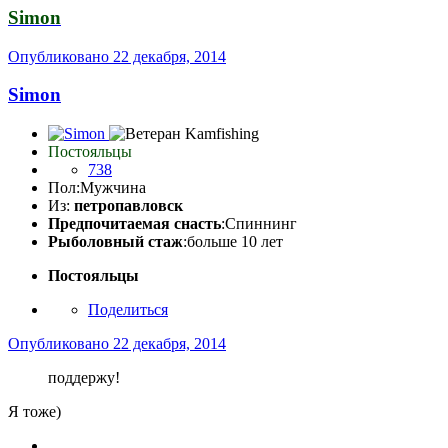
Simon
Опубликовано
22 декабря, 2014
Simon
Постояльцы
738
Пол:
Мужчина
Из:
петропавловск
Предпочитаемая снасть
:Спиннинг
Рыболовный стаж
:больше 10 лет
Постояльцы
Поделиться
Опубликовано
22 декабря, 2014
поддержу!
Я тоже)