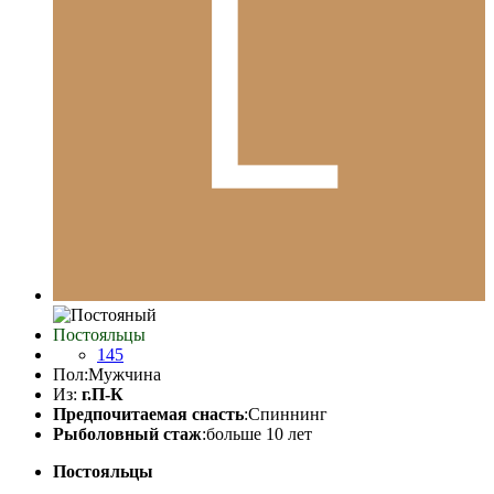
Постояльцы
145
Пол:
Мужчина
Из:
г.П-К
Предпочитаемая снасть
:Спиннинг
Рыболовный стаж
:больше 10 лет
Постояльцы