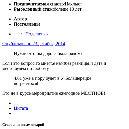
Предпочитаемая снасть
:Нахлыст
Рыболовный стаж
:больше 10 лет
Автор
Постояльцы
Поделиться
Опубликовано
23 декабря, 2014
Нужно что бы дорога была рядом?
Если это вопрос,то мне(т.е нам)без разницы,и дата и
место,будем по-любому.
4.01 уже в пору будет в У-Большерецке
встречаться!
Кто не в курсе-мероприятие ежегодное МЕСТНОЕ!
Цитата
Ссылка на комментарий