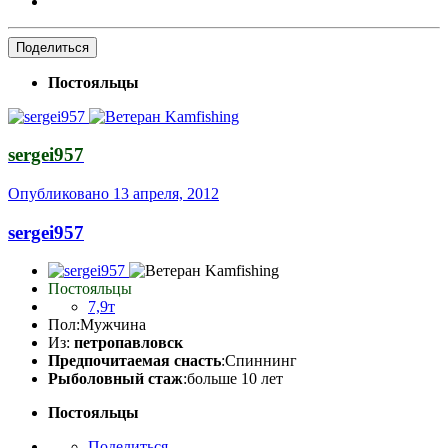
Поделиться
Постояльцы
sergei957
Опубликовано
13 апреля, 2012
sergei957
Постояльцы
7,9т
Пол:
Мужчина
Из:
петропавловск
Предпочитаемая снасть
:Спиннинг
Рыболовный стаж
:больше 10 лет
Постояльцы
Поделиться