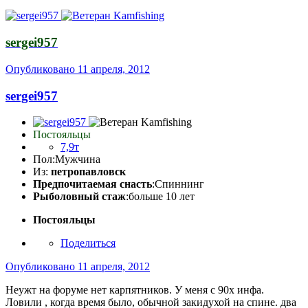
sergei957
Опубликовано
11 апреля, 2012
sergei957
Постояльцы
7,9т
Пол:
Мужчина
Из:
петропавловск
Предпочитаемая снасть
:Спиннинг
Рыболовный стаж
:больше 10 лет
Постояльцы
Поделиться
Опубликовано
11 апреля, 2012
Неужт на форуме нет карпятников. У меня с 90х инфа.
Ловили , когда время было, обычной закидухой на спине. два