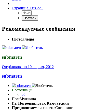
Страница 1 из 22
Рекомендуемые сообщения
Постояльцы
submaren
Опубликовано
10 апреля, 2012
submaren
Постояльцы
65
Пол:
Мужчина
Из:
Петропавловск Камчатский
Предпочитаемая снасть
:Спиннинг