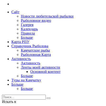
Сайт
Новости любительской рыбалки
Рыболовное видео
Галерея
Календарь
Правила
Больше
Карта РПУ
Справочник Рыболова
Камчатские рыбы
Рыболовная Карта
Активность
Активность
Ленты моей активности
Основной контент
Больше
Туры на Камчатку
Больше
Больше
Искать в