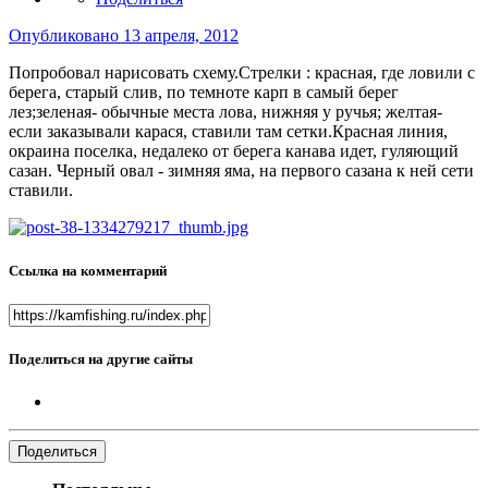
Опубликовано
13 апреля, 2012
Попробовал нарисовать схему.Стрелки : красная, где ловили с
берега, старый слив, по темноте карп в самый берег
лез;зеленая- обычные места лова, нижняя у ручья; желтая-
если заказывали карася, ставили там сетки.Красная линия,
окраина поселка, недалеко от берега канава идет, гуляющий
сазан. Черный овал - зимняя яма, на первого сазана к ней сети
ставили.
Ссылка на комментарий
Поделиться на другие сайты
Поделиться