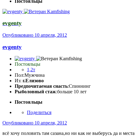
Постояльцы
evgenty
Опубликовано
10 апреля, 2012
evgenty
Постояльцы
1,2т
Пол:
Мужчина
Из:
г.Елизово
Предпочитаемая снасть
:Спиннинг
Рыболовный стаж
:больше 10 лет
Постояльцы
Поделиться
Опубликовано
10 апреля, 2012
всё хочу половить там сазана,но ни как не выберусь да и места