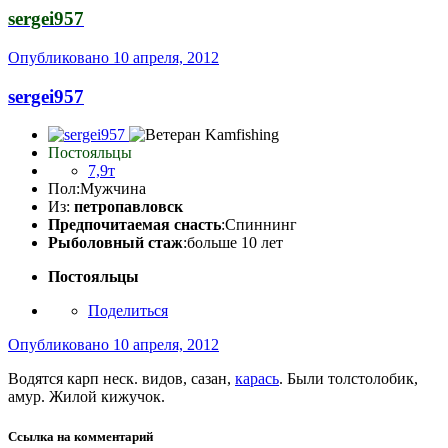
sergei957
Опубликовано
10 апреля, 2012
sergei957
Постояльцы
7,9т
Пол:
Мужчина
Из:
петропавловск
Предпочитаемая снасть
:Спиннинг
Рыболовный стаж
:больше 10 лет
Постояльцы
Поделиться
Опубликовано
10 апреля, 2012
Водятся карп неск. видов, сазан,
карась
. Были толстолобик,
амур. Жилой кижучок.
Ссылка на комментарий