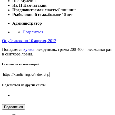
Пол:
Мужчина
Из:
П-Камчатский
Предпочитаемая снасть
:Спиннинг
Рыболовный стаж
:больше 10 лет
Администратор
Поделиться
Опубликовано
10 апреля, 2012
Попадается
кунжа
, некрупная.. грамм 200-400... несколько раз
в сентябре ловил.
Ссылка на комментарий
Поделиться на другие сайты
Поделиться