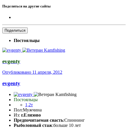
Поделиться на другие сайты
Поделиться
Постояльцы
evgenty
Опубликовано
11 апреля, 2012
evgenty
Постояльцы
1,2т
Пол:
Мужчина
Из:
г.Елизово
Предпочитаемая снасть
:Спиннинг
Рыболовный стаж
:больше 10 лет