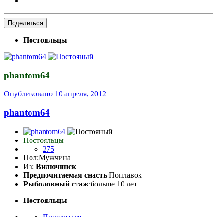
Поделиться
Постояльцы
phantom64
Опубликовано
10 апреля, 2012
phantom64
Постояльцы
275
Пол:
Мужчина
Из:
Вилючинск
Предпочитаемая снасть
:Поплавок
Рыболовный стаж
:больше 10 лет
Постояльцы
Поделиться