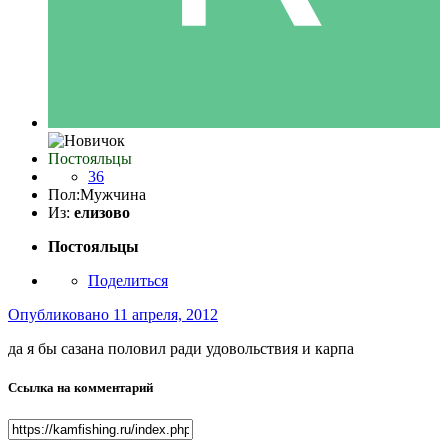
Постояльцы
36
Пол:
Мужчина
Из:
елизово
Постояльцы
Поделиться
Опубликовано
11 апреля, 2012
да я бы сазана половил ради удовольствия и карпа
Ссылка на комментарий