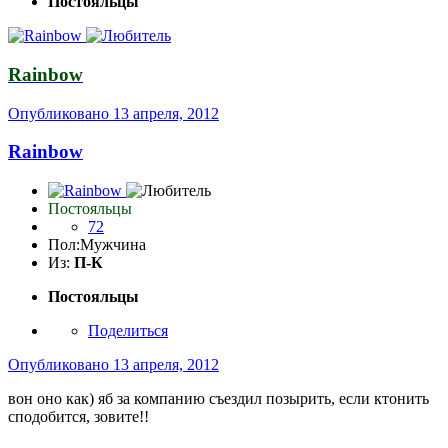
Постояльцы
Rainbow
Опубликовано
13 апреля, 2012
Rainbow
Постояльцы
72
Пол:
Мужчина
Из:
П-К
Постояльцы
Поделиться
Опубликовано
13 апреля, 2012
вон оно как) яб за компанию съездил позырить, если ктонить
сподобится, зовите!!