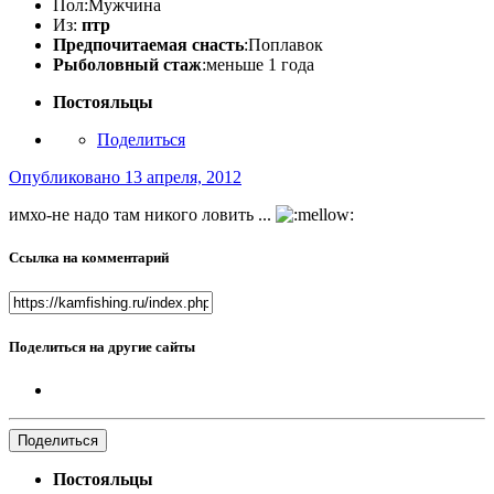
Пол:
Мужчина
Из:
птр
Предпочитаемая снасть
:Поплавок
Рыболовный стаж
:меньше 1 года
Постояльцы
Поделиться
Опубликовано
13 апреля, 2012
имхо-не надо там никого ловить ...
Ссылка на комментарий
Поделиться на другие сайты
Поделиться
Постояльцы