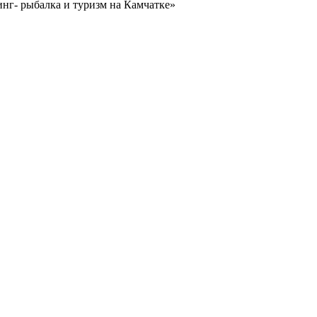
нг- рыбалка и туризм на Камчатке»