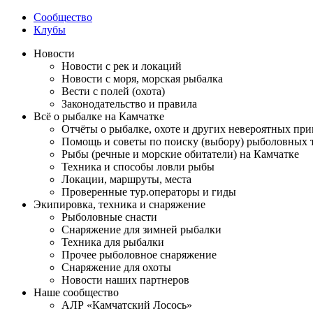
Сообщество
Клубы
Новости
Новости с рек и локаций
Новости с моря, морская рыбалка
Вести с полей (охота)
Законодательство и правила
Всё о рыбалке на Камчатке
Отчёты о рыбалке, охоте и других невероятных пр
Помощь и советы по поиску (выбору) рыболовных 
Рыбы (речные и морские обитатели) на Камчатке
Техника и способы ловли рыбы
Локации, маршруты, места
Проверенные тур.операторы и гиды
Экипировка, техника и снаряжение
Рыболовные снасти
Снаряжение для зимней рыбалки
Техника для рыбалки
Прочее рыболовное снаряжение
Снаряжение для охоты
Новости наших партнеров
Наше сообщество
АЛР «Камчатский Лосось»