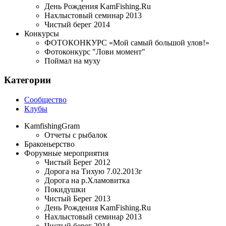
День Рождения KamFishing.Ru
Нахлыстовый семинар 2013
Чистый берег 2014
Конкурсы
ФОТОКОНКУРС «Мой самый большой улов!»
Фотоконкурс "Лови момент"
Поймал на муху
Категории
Сообщество
Клубы
KamfishingGram
Отчеты с рыбалок
Браконьерство
Форумные мероприятия
Чистый Берег 2012
Дорога на Тихую 7.02.2013г
Дорога на р.Хламовитка
Покидушки
Чистый Берег 2013
День Рождения KamFishing.Ru
Нахлыстовый семинар 2013
Чистый берег 2014