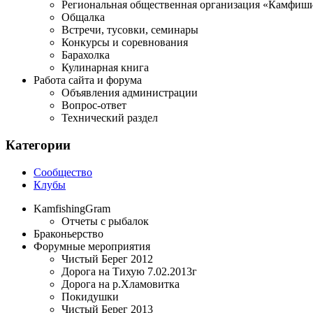
Региональная общественная организация «Камфиши
Общалка
Встречи, тусовки, семинары
Конкурсы и соревнования
Барахолка
Кулинарная книга
Работа сайта и форума
Объявления администрации
Вопрос-ответ
Технический раздел
Категории
Сообщество
Клубы
KamfishingGram
Отчеты с рыбалок
Браконьерство
Форумные мероприятия
Чистый Берег 2012
Дорога на Тихую 7.02.2013г
Дорога на р.Хламовитка
Покидушки
Чистый Берег 2013