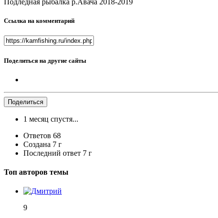
Подледная рыбалка р.Авача 2018-2019
Ссылка на комментарий
Поделиться на другие сайты
Поделиться
1 месяц спустя...
Ответов
68
Создана
7 г
Последний ответ
7 г
Топ авторов темы
9