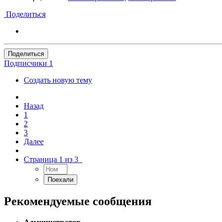
Поделиться
Поделиться
Подписчики
1
Создать новую тему
Назад
1
2
3
Далее
Страница 1 из 3
Рекомендуемые сообщения