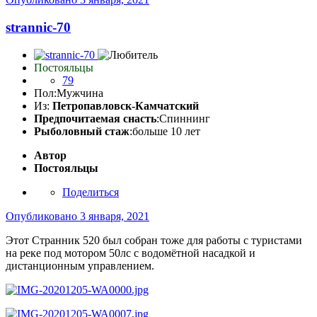
strannic-70
Постояльцы
79
Пол:
Мужчина
Из:
Петропавловск-Камчатский
Предпочитаемая снасть
:Спиннинг
Рыболовный стаж
:больше 10 лет
Автор
Постояльцы
Поделиться
Опубликовано
3 января, 2021
Этот Странник 520 был собран тоже для работы с туристами
на реке под мотором 50лс с водомётной насадкой и
дистанционным управлением.