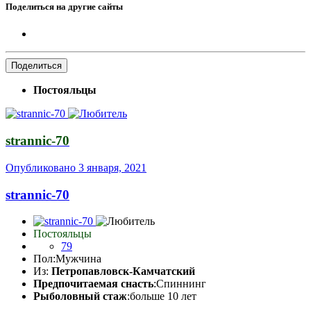
Поделиться на другие сайты
Поделиться
Постояльцы
strannic-70
Опубликовано
3 января, 2021
strannic-70
Постояльцы
79
Пол:
Мужчина
Из:
Петропавловск-Камчатский
Предпочитаемая снасть
:Спиннинг
Рыболовный стаж
:больше 10 лет