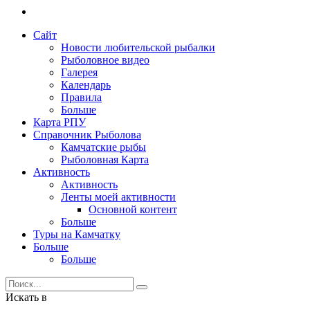
Сайт
Новости любительской рыбалки
Рыболовное видео
Галерея
Календарь
Правила
Больше
Карта РПУ
Справочник Рыболова
Камчатские рыбы
Рыболовная Карта
Активность
Активность
Ленты моей активности
Основной контент
Больше
Туры на Камчатку
Больше
Больше
Искать в