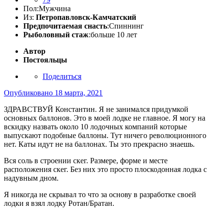
Пол:
Мужчина
Из:
Петропавловск-Камчатский
Предпочитаемая снасть
:Спиннинг
Рыболовный стаж
:больше 10 лет
Автор
Постояльцы
Поделиться
Опубликовано
18 марта, 2021
ЗДРАВСТВУЙ Константин. Я не занимался придумкой
основных баллонов. Это в моей лодке не главное. Я могу на
вскидку назвать около 10 лодочных компаний которые
выпускают подобные баллоны. Тут ничего революционного
нет. Каты идут не на баллонах. Ты это прекрасно знаешь.
Вся соль в строении скег. Размере, форме и месте
расположения скег. Без них это просто плоскодонная лодка с
надувным дном.
Я никогда не скрывал то что за основу в разработке своей
лодки я взял лодку Ротан/Братан.