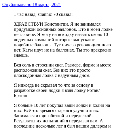
Опубликовано
18 марта, 2021
1 час назад, strannic-70 сказал:
ЗДРАВСТВУЙ Константин. Я не занимался
придумкой основных баллонов. Это в моей лодке
не главное. Я могу на вскидку назвать около 10
лодочных компаний которые выпускают
подобные баллоны. Тут ничего революционного
нет. Каты идут не на баллонах. Ты это прекрасно
знаешь.
Вся соль в строении скег. Размере, форме и месте
расположения скег. Без них это просто
плоскодонная лодка с надувным дном.
Я никогда не скрывал то что за основу в
разработке своей лодки я взял лодку Ротан/
Братан.
Я больше 10 лет покупал ваши лодки и ходил на
них. Всё это время я старался улучшить их.
Занимался их доработкой и переделкой.
Результаты их испытаний я передавал вам. А
последние несколько лет я был вашим дилером и