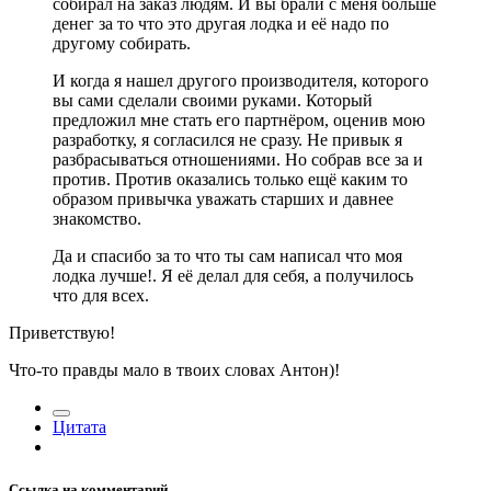
собирал на заказ людям. И вы брали с меня больше
денег за то что это другая лодка и её надо по
другому собирать.
И когда я нашел другого производителя, которого
вы сами сделали своими руками. Который
предложил мне стать его партнёром, оценив мою
разработку, я согласился не сразу. Не привык я
разбрасываться отношениями. Но собрав все за и
против. Против оказались только ещё каким то
образом привычка уважать старших и давнее
знакомство.
Да и спасибо за то что ты сам написал что моя
лодка лучше!. Я её делал для себя, а получилось
что для всех.
Приветствую!
Что-то правды мало в твоих словах Антон)!
Цитата
Ссылка на комментарий