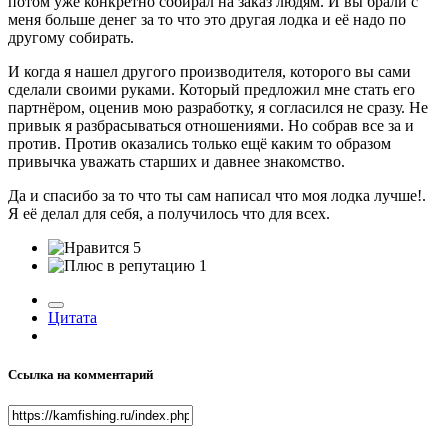
потом уже конкретно собирал на заказ людям. И вы брали с
меня больше денег за то что это другая лодка и её надо по
другому собирать.
И когда я нашел другого производителя, которого вы сами
сделали своими руками. Который предложил мне стать его
партнёром, оценив мою разработку, я согласился не сразу. Не
привык я разбрасываться отношениями. Но собрав все за и
против. Против оказались только ещё каким то образом
привычка уважать старших и давнее знакомство.
Да и спасибо за то что ты сам написал что моя лодка лучше!.
Я её делал для себя, а получилось что для всех.
5
1
Цитата
Ссылка на комментарий