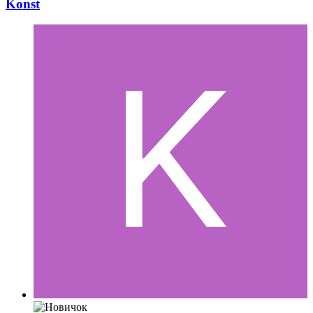
Konst