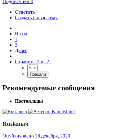
Подписчики
0
Ответить
Создать новую тему
Назад
1
2
Далее
Страница 2 из 2
Рекомендуемые сообщения
Постояльцы
Ruslanыч
Опубликовано
26 декабря, 2020