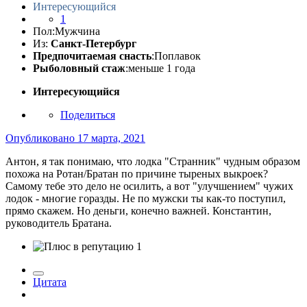
Интересующийся
1
Пол:
Мужчина
Из:
Санкт-Петербург
Предпочитаемая снасть
:Поплавок
Рыболовный стаж
:меньше 1 года
Интересующийся
Поделиться
Опубликовано
17 марта, 2021
Антон, я так понимаю, что лодка "Странник" чудным образом
похожа на Ротан/Братан по причине тыреных выкроек?
Самому тебе это дело не осилить, а вот "улучшением" чужих
лодок - многие горазды. Не по мужски ты как-то поступил,
прямо скажем. Но деньги, конечно важней. Константин,
руководитель Братана.
1
Цитата