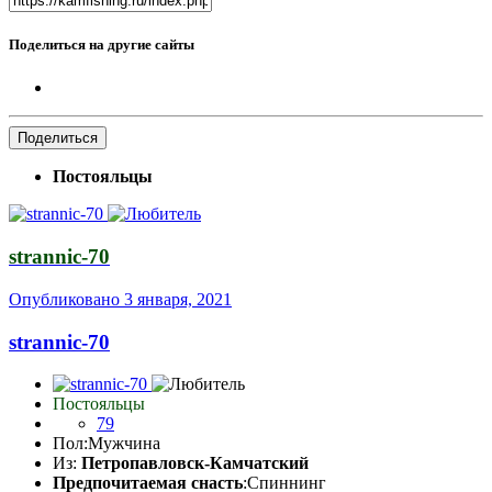
Поделиться на другие сайты
Поделиться
Постояльцы
strannic-70
Опубликовано
3 января, 2021
strannic-70
Постояльцы
79
Пол:
Мужчина
Из:
Петропавловск-Камчатский
Предпочитаемая снасть
:Спиннинг