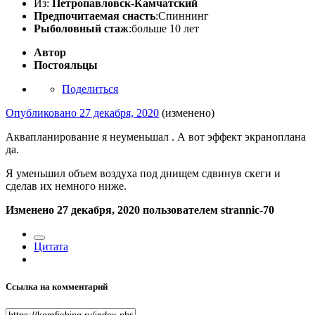
Из:
Петропавловск-Камчатский
Предпочитаемая снасть
:Спиннинг
Рыболовный стаж
:больше 10 лет
Автор
Постояльцы
Поделиться
Опубликовано
27 декабря, 2020
(изменено)
Аквапланирование я неуменьшал . А вот эффект экраноплана
да.
Я уменьшил объем воздуха под днищем сдвинув скеги и
сделав их немного ниже.
Изменено
27 декабря, 2020
пользователем strannic-70
Цитата
Ссылка на комментарий