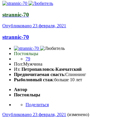
strannic-70
Опубликовано
23 февраля, 2021
strannic-70
Постояльцы
79
Пол:
Мужчина
Из:
Петропавловск-Камчатский
Предпочитаемая снасть
:Спиннинг
Рыболовный стаж
:больше 10 лет
Автор
Постояльцы
Поделиться
Опубликовано
23 февраля, 2021
(изменено)