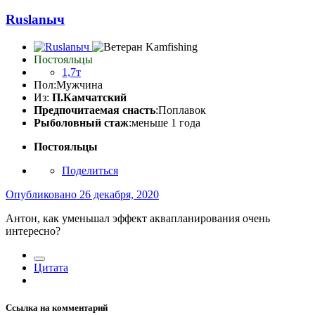
Ruslanыч
Постояльцы
1,7т
Пол:
Мужчина
Из:
П.Камчатский
Предпочитаемая снасть
:Поплавок
Рыболовный стаж
:меньше 1 года
Постояльцы
Поделиться
Опубликовано
26 декабря, 2020
Антон, как уменьшал эффект аквапланирования очень
интересно?
Цитата
Ссылка на комментарий