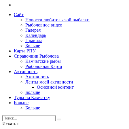
Сайт
Новости любительской рыбалки
Рыболовное видео
Галерея
Календарь
Правила
Больше
Карта РПУ
Справочник Рыболова
Камчатские рыбы
Рыболовная Карта
Активность
Активность
Ленты моей активности
Основной контент
Больше
Туры на Камчатку
Больше
Больше
Искать в