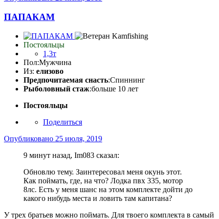
ПАПАКАМ
Постояльцы
1,3т
Пол:
Мужчина
Из:
елизово
Предпочитаемая снасть
:Спиннинг
Рыболовный стаж
:больше 10 лет
Постояльцы
Поделиться
Опубликовано
25 июля, 2019
9 минут назад, Im083 сказал:
Обновлю тему. Заинтересовал меня окунь этот.
Как поймать, где, на что? Лодка пвх 335, мотор
8лс. Есть у меня шанс на этом комплекте дойти до
какого нибудь места и ловить там капитана?
У трех братьев можно поймать. Для твоего комплекта в самый