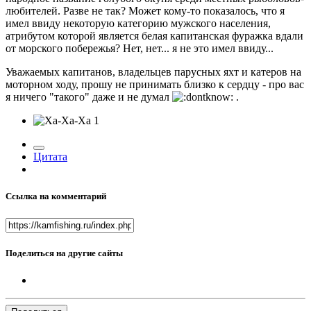
любителей. Разве не так? Может кому-то показалось, что я
имел ввиду некоторую категорию мужского населения,
атрибутом которой является белая капитанская фуражка вдали
от морского побережья? Нет, нет... я не это имел ввиду...
Уважаемых капитанов, владельцев парусных яхт и катеров на
моторном ходу, прошу не принимать близко к сердцу - про вас
я ничего "такого" даже и не думал
.
1
Цитата
Ссылка на комментарий
Поделиться на другие сайты