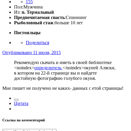
155
Пол:
Мужчина
Из:
п. Термальный
Предпочитаемая снасть
:Спиннинг
Рыболовный стаж
:больше 10 лет
Постояльцы
Поделиться
Опубликовано
11 июля, 2015
Рекомендую скачать и иметь в своей библиотеке
<noindex>
определитель
</noindex>
окуней Аляски,
в котором на 22-й странице вы и найдете
достойную фотографию голубого окуня.
Мне пишет не получено не каких- данных с етой страницы!
Цитата
Ссылка на комментарий