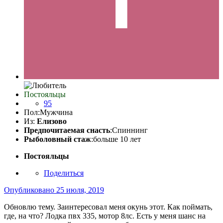
Постояльцы
95
Пол:
Мужчина
Из:
Елизово
Предпочитаемая снасть
:Спиннинг
Рыболовный стаж
:больше 10 лет
Постояльцы
Поделиться
Опубликовано
25 июля, 2019
Обновлю тему. Заинтересовал меня окунь этот. Как поймать,
где, на что? Лодка пвх 335, мотор 8лс. Есть у меня шанс на