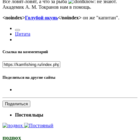
Все ловят-ловят, а что за рыба
не знают.
Академик А. М. Токранов нам в помощь.
<noindex>
Голубой окунь
</noindex>
он же "капитан".
Цитата
Ссылка на комментарий
Поделиться на другие сайты
Поделиться
Постояльцы
подвох