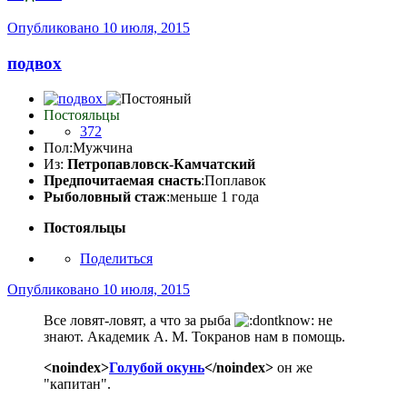
Опубликовано
10 июля, 2015
подвох
Постояльцы
372
Пол:
Мужчина
Из:
Петропавловск-Камчатский
Предпочитаемая снасть
:Поплавок
Рыболовный стаж
:меньше 1 года
Постояльцы
Поделиться
Опубликовано
10 июля, 2015
Все ловят-ловят, а что за рыба
не
знают. Академик А. М. Токранов нам в помощь.
<noindex>
Голубой окунь
</noindex>
он же
"капитан".