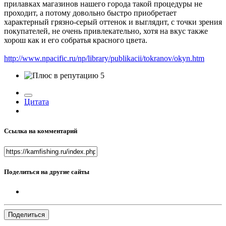
прилавках магазинов нашего города такой процедуры не
проходит, а потому довольно быстро приобретает
характерный грязно-серый оттенок и выглядит, с точки зрения
покупателей, не очень привлекательно, хотя на вкус также
хорош как и его собратья красного цвета.
http://www.npacific.ru/np/library/publikacii/tokranov/okyn.htm
5
Цитата
Ссылка на комментарий
Поделиться на другие сайты
Поделиться