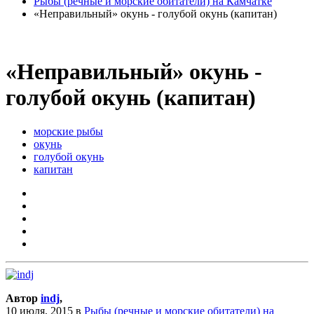
Рыбы (речные и морские обитатели) на Камчатке
«Неправильный» окунь - голубой окунь (капитан)
«Неправильный» окунь -
голубой окунь (капитан)
морские рыбы
окунь
голубой окунь
капитан
Автор
indj
,
10 июля, 2015
в
Рыбы (речные и морские обитатели) на