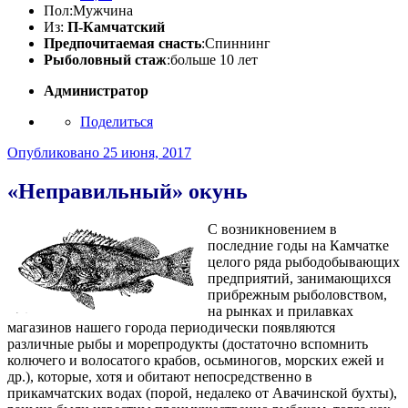
Пол:
Мужчина
Из:
П-Камчатский
Предпочитаемая снасть
:Спиннинг
Рыболовный стаж
:больше 10 лет
Администратор
Поделиться
Опубликовано
25 июня, 2017
«Неправильный» окунь
С возникновением в
последние годы на Камчатке
целого ряда рыбодобывающих
предприятий, занимающихся
прибрежным рыболовством,
на рынках и прилавках
магазинов нашего города периодически появляются
различные рыбы и морепродукты (достаточно вспомнить
колючего и волосатого крабов, осьминогов, морских ежей и
др.), которые, хотя и обитают непосредственно в
прикамчатских водах (порой, недалеко от Авачинской бухты),